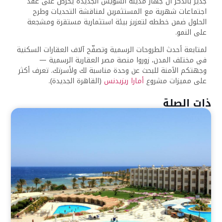
جدير بالذكر أن جهاز مدينة السويس الجديدة يحرص على عقد
اجتماعات شهرية مع المستثمرين لمناقشة التحديات وطرح
الحلول ضمن خططه لتعزيز بيئة استثمارية مستقرة ومشجعة
على النمو.
لمتابعة أحدث الطروحات الرسمية وتصفّح آلاف العقارات السكنية
في مختلف المدن، زوروا منصة مصر العقارية الرسمية —
وجهتكم الآمنة للبحث عن وحدة مناسبة لك ولأسرتك. تعرف أكثر
على مميزات مشروع
أمارا ريزيدنس
(القاهرة الجديدة).
ذات الصلة