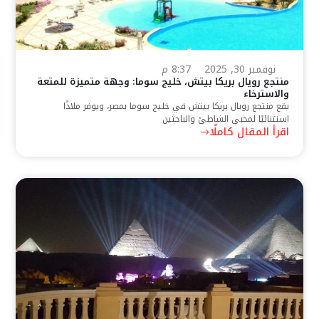
نوفمبر 30, 2025
8:37 م
منتجع رويال بريكا بيتش، خليج سوما: وجهة متميزة للمتعة
والاسترخاء
يقع منتجع رويال بريكا بيتش في خليج سوما بمصر، ويوفر ملاذًا
استثنائيًا لمحبي الشاطئ والباحثين
اقرأ المقال كاملًا