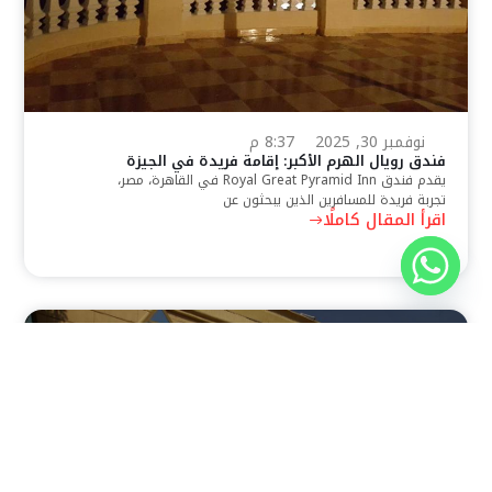
نوفمبر 30, 2025
8:37 م
فندق رويال الهرم الأكبر: إقامة فريدة في الجيزة
يقدم فندق Royal Great Pyramid Inn في القاهرة، مصر،
تجربة فريدة للمسافرين الذين يبحثون عن
اقرأ المقال كاملًا