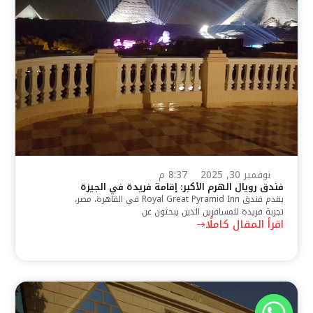
نوفمبر 30, 2025
8:37 م
فندق رويال الهرم الأكبر: إقامة فريدة في الجيزة
يقدم فندق Royal Great Pyramid Inn في القاهرة، مصر،
تجربة فريدة للمسافرين الذين يبحثون عن
اقرأ المقال كاملًا