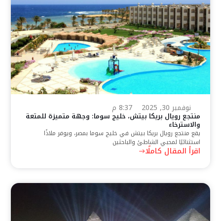
نوفمبر 30, 2025
8:37 م
منتجع رويال بريكا بيتش، خليج سوما: وجهة متميزة للمتعة
والاسترخاء
يقع منتجع رويال بريكا بيتش في خليج سوما بمصر، ويوفر ملاذًا
استثنائيًا لمحبي الشاطئ والباحثين
اقرأ المقال كاملًا