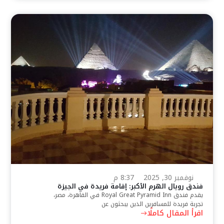
نوفمبر 30, 2025
8:37 م
فندق رويال الهرم الأكبر: إقامة فريدة في الجيزة
يقدم فندق Royal Great Pyramid Inn في القاهرة، مصر،
تجربة فريدة للمسافرين الذين يبحثون عن
اقرأ المقال كاملًا