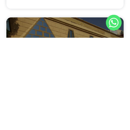
نوفمبر 30, 2025
8:37 م
فندق بيراميدز الأقصر: الوجهة الأولى للمسافرين في عاصمة
مصر القديمة
يقدم فندق بيراميدز الأقصر في مدينة الأقصر، جنوب مصر، مزيجًا