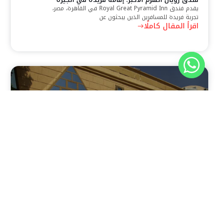
يقدم فندق Royal Great Pyramid Inn في القاهرة، مصر،
تجربة فريدة للمسافرين الذين يبحثون عن
اقرأ المقال كاملًا