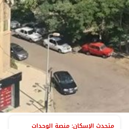
متحدث الإسكان: منصة الوحدات