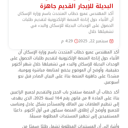
البديلة للإيجار القديم جاهزة
أكد المهندس عمرو خطاب المتحدث باسم وزارة الإسكان
أن الأنباء حول إتاحة المنصة الإلكترونية لتقديم طلبات
الحصول على الوحدات البديلة للإسكان والبدء في
تشغيلها خلال
سبتمبر 22, 2025
4:29 م
أكد المهندس عمرو خطاب المتحدث باسم وزارة الإسكان أن
الأنباء حول إتاحة المنصة الإلكترونية لتقديم طلبات الحصول على
الوحدات البديلة للإسكان والبدء في تشغيلها خلال شهر أكتوبر
حقيقية، وأوضح أن الموضوع يخضع لمتابعة مباشرة ويومية،
مشددًا على جاهزية المنصة بناءً على البيان الصادر قبل نحو
أسبوعين.
أكد خطاب أن المنصة ستفتح باب الحجز والتقديم لجميع الراغبين
بناءً على المادة 8 من قانون رقم 164 لسنة 2025، الذي يهدف
إلى تنظيم العلاقات بين المالك والمستأجر بشكل عادل ومناسب
للجميع وأوضح أن إطلاق المنصة سيكون في أول أكتوبر، داعيًا
المستفيدين إلى تجهيز المستندات المطلوبة مسبقًا.
وأشار إلى أن المستندات المطلوبة تشمل طلبًا رسميًا من