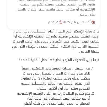
قانون الإيجار القديم لتقديم مستنداتهم عبر المنصة
الإلكترونية أو مكاتب البريد، بهدف حصر الأعداد والعمل
على توفير
أغسطس 16, 2025
9:12 م
قررت وزارة الإسكان فتح المجال أمام المستأجرين وفق قانون
الإيجار القديم لتقديم مستنداتهم عبر المنصة الإلكترونية أو
مكاتب البريد، بهدف حصر الأعداد والعمل على توفير الوحدات
السكنية اللازمة قبل انتهاء المهلة المحددة للإخلاء التي نص
عليها القانون.
فيما يلي الخطوات المزمع تطبيقها خلال الفترة القادمة:
بدء استقبال طلبات المستأجرين المؤهلين، وفقاً
للشروط والإجراءات المقررة للحصول على وحدات
سكنية بديلة وذلك بموجب المادة (8) من القانون
الذي ينظم العلاقة بين المالك والمستأجر، عملية
التقديم ستبدأ من أول أكتوبر المقبل.
يتم تقديم الطلبات إما من خلال المنصة الإلكترونية
أو عبر مكاتب البريد المنتشرة في كافة أنحاء
الجمهورية، بمدة زمنية محددة من ثلاثة أشهر.