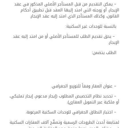
– يمكن التقديم من قبل المستأجر الأصلي المذكور في عقد
الإيجار، أو زوجته التي امتد إليها العقد قبل تطبيق أحكام
القانون، وكذلك المستأجر الذي امتد إليه عقد الإيجار.
بالنسبة للوحدات غير السكنية:
– يحق تقديم الطلب للمستأجر الأصلي أو من امتد إليه عقد
الإيجار.
الطلب يتضمن:
– عنوان العقار وفقاً للتوزيع الجغرافي.
– تحديد نظام التخصيص المطلوب (إيجار مدعوم، إيجار تمليكي،
أو ملكية عبر التمويل العقاري).
– اختيار النطاق الجغرافي للوحدات السكنية المرغوبة.
لمتابعة أحدث الطروحات الرسمية وتصفّح آلاف العقارات السكنية