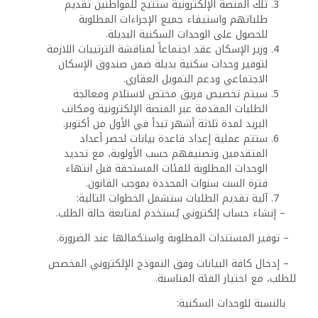
تلك المنصة الإلكترونية ستتيح للمواطنين تقديم
طلباتهم واستيفاء جميع الإجراءات المطلوبة
للحصول على الوحدات السكنية البديلة.
وزير الإسكان عقد اجتماعاً لمناقشة الترتيبات اللازمة
لتوفير وحدات سكنية بديلة ضمن صندوق الإسكان
الاجتماعي ودعم التمويل العقاري.
سيتم تخصيص فريق مختص لاستلام ومعالجة
الطلبات المقدمة عبر المنصة الإلكترونية ومكاتب
البريد لمدة ثلاثة أشهر تبدأ في الأول من أكتوبر.
ستتم عملية إعداد قاعدة بيانات لحصر أعداد
المتقدمين وتصنيفهم حسب الأولوية، مع تحديد
الوحدات المطلوبة للفئات المستحقة قبل انتهاء
فترة الست سنوات المحددة بموجب القانون.
آلية تقديم الطلبات ستشمل الخطوات التالية:
– إنشاء حساب إلكتروني يُستخدم لمتابعة حالة الطلب.
– توفير المستندات المطلوبة واستكمالها عند الضرورة.
– إدخال كافة البيانات وفق النموذج الإلكتروني المخصص
للطلب، مع اختيار الفئة المناسبة.
بالنسبة للوحدات السكنية: