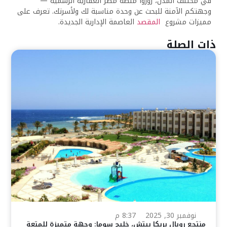
في مختلف المدن، زوروا منصة مصر العقارية الرسمية —
وجهتكم الآمنة للبحث عن وحدة مناسبة لك ولأسرتك. تعرف على
مميزات مشروع
المقصد
العاصمة الإدارية الجديدة.
ذات الصلة
نوفمبر 30, 2025
8:37 م
منتجع رويال بريكا بيتش، خليج سوما: وجهة متميزة للمتعة