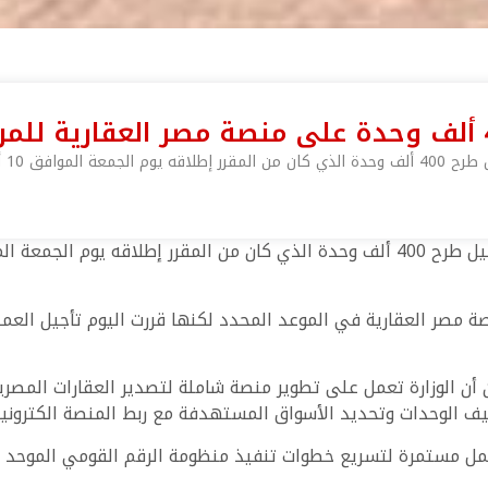
ة مصر العقارية،
 مصر العقارية في الموعد المحدد لكنها قررت اليوم تأجيل العملي
 أن الوزارة تعمل على تطوير منصة شاملة لتصدير العقارات المص
ف الوحدات وتحديد الأسواق المستهدفة مع ربط المنصة الكترونياً ب
العمل مستمرة لتسريع خطوات تنفيذ منظومة الرقم القومي الموحد 