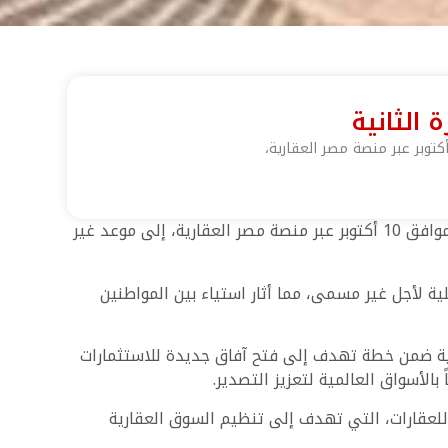
قامت وزارة الإسكان والمرافق والمجتمعات العمرانية بتأجيل طرح 400 ألف وحدة الذي كان من المقرر إطلاقه يوم الجمعة الموافق 10 أكتوبر عبر منصة مصر العقارية، إلى موعد غير
ة لأجل غير مسمى، مما أثار استياء بين المواطنين
رية ضمن خطة تهدف إلى فتح آفاق جديدة للاستثمارات
الأسواق العالمية لتعزيز التصدير.
للعقارات، التي تهدف إلى تنظيم السوق العقارية