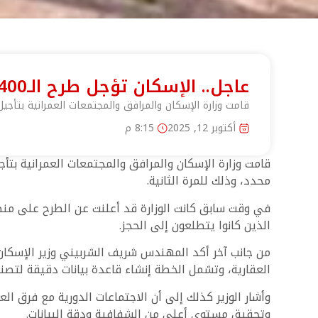
عاجل.. الإسكان تؤجل طرح الـ400 ألف وحدة على منصة مصر العقارية للمرة الثانية
قامت وزارة الإسكان والمرافق والمجتمعات العمرانية بتأجيل طرح 400 ألف وحدة الذي كان من المقرر إطلاقه يوم الجمعة الموافق 10 أكتوبر عبر منص
أكتوبر 12, 2025
8:15 م
محدد، وذلك للمرة الثانية.
في وقت سابق كانت الوزارة قد أعلنت عن الطرح على منصة
الذين كانوا يتطلعون إلى الحجز.
من جانب آخر أكد المهندس شريف الشربيني وزير الإسكان
العقارية، وتشمل الخطة إنشاء قاعدة بيانات دقيقة لتصني
وأشار الوزير كذلك إلى أن الاجتماعات الدورية مع فرق 
وتحقيق مستوى أعلى من الشفافية ودقة البيانات.