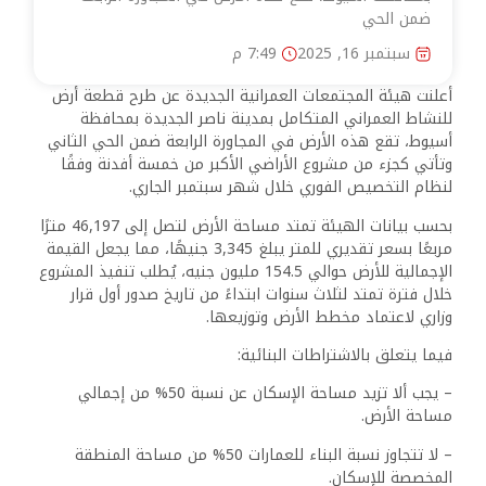
ضمن الحي
سبتمبر 16, 2025
7:49 م
أعلنت هيئة المجتمعات العمرانية الجديدة عن طرح قطعة أرض
للنشاط العمراني المتكامل بمدينة ناصر الجديدة بمحافظة
أسيوط، تقع هذه الأرض في المجاورة الرابعة ضمن الحي الثاني
وتأتي كجزء من مشروع الأراضي الأكبر من خمسة أفدنة وفقًا
لنظام التخصيص الفوري خلال شهر سبتمبر الجاري.
بحسب بيانات الهيئة تمتد مساحة الأرض لتصل إلى 46,197 مترًا
مربعًا بسعر تقديري للمتر يبلغ 3,345 جنيهًا، مما يجعل القيمة
الإجمالية للأرض حوالي 154.5 مليون جنيه، يُطلب تنفيذ المشروع
خلال فترة تمتد لثلاث سنوات ابتداءً من تاريخ صدور أول قرار
وزاري لاعتماد مخطط الأرض وتوزيعها.
فيما يتعلق بالاشتراطات البنائية:
– يجب ألا تزيد مساحة الإسكان عن نسبة 50% من إجمالي
مساحة الأرض.
– لا تتجاوز نسبة البناء للعمارات 50% من مساحة المنطقة
المخصصة للإسكان.