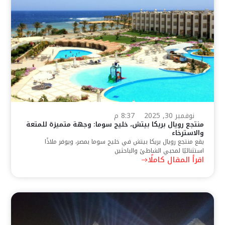
نوفمبر 30, 2025
8:37 م
منتجع رويال بريكا بيتش، خليج سوما: وجهة متميزة للمتعة
والاسترخاء
يقع منتجع رويال بريكا بيتش في خليج سوما بمصر، ويوفر ملاذًا
استثنائيًا لمحبي الشاطئ والباحثين
اقرأ المقال كاملًا