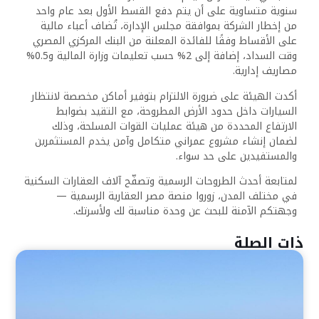
سنوية متساوية على أن يتم دفع القسط الأول بعد عام واحد
من إخطار الشركة بموافقة مجلس الإدارة، تُضاف أعباء مالية
على الأقساط وفقًا للفائدة المعلنة من البنك المركزي المصري
وقت السداد، إضافة إلى 2% حسب تعليمات وزارة المالية و0.5%
مصاريف إدارية.
أكدت الهيئة على ضرورة الالتزام بتوفير أماكن مخصصة لانتظار
السيارات داخل حدود الأرض المطروحة، مع التقيد بضوابط
الارتفاع المحددة من هيئة عمليات القوات المسلحة، وذلك
لضمان إنشاء مشروع عمراني متكامل وآمن يخدم المستثمرين
والمستفيدين على حد سواء.
لمتابعة أحدث الطروحات الرسمية وتصفّح آلاف العقارات السكنية
في مختلف المدن، زوروا منصة مصر العقارية الرسمية —
وجهتكم الآمنة للبحث عن وحدة مناسبة لك ولأسرتك.
ذات الصلة