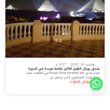
نوفمبر 30, 2025
8:37 م
فندق رويال الهرم الأكبر: إقامة فريدة في الجيزة
يقدم فندق Royal Great Pyramid Inn في القاهرة، مصر،
تجربة فريدة للمسافرين الذين يبحثون عن
اقرأ المقال كاملًا