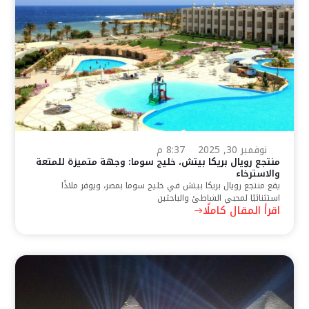
نوفمبر 30, 2025
8:37 م
منتجع رويال بريكا بيتش، خليج سوما: وجهة متميزة للمتعة
والاسترخاء
يقع منتجع رويال بريكا بيتش في خليج سوما بمصر، ويوفر ملاذًا
استثنائيًا لمحبي الشاطئ والباحثين
اقرأ المقال كاملًا