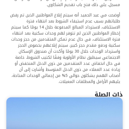
مسجل، يلي ذلك فتح باب تقديم الشكاوى.
أوضحت مي عبد الحميد أنه سيتم إبلاغ المواطنين الذين تم رفض
طلباتهم بسبب عدم استيفاء الشروط بعد انتهاء فترة
الاستئناف، لاسترداد المبالغ المدفوعة خلال 14 يومًا كما سيتم
إخطار المواطنين الذين لم تتوفر لهم وحدات سكنية بعد انتهاء
فترة الاستئناف، في حال عدم تمكن المتقدمين من حجز وحدات
سكنية ودفع مقدم حجز كبير، سيتم إبلاغهم بخصوص الحجز
واسترداد الوحدات خلال 30 يومًا وأكدت أن صندوق الإسكان
الاجتماعي سيطبق نظام الأولوية وفقًا لكتيب الشروط، خاصة
في حال انخفاض عدد المتقدمين من ذوي الدخل المنخفض أو
زيادة عدد العملاء من ذوي الدخل المتوسط وأشارت إلى أن
أصحاب الهمم يشكلون حوالي 5% من إجمالي الوحدات المتاحة،
يليهم الأرامل والمطلقات المعيلات.
ذات الصلة