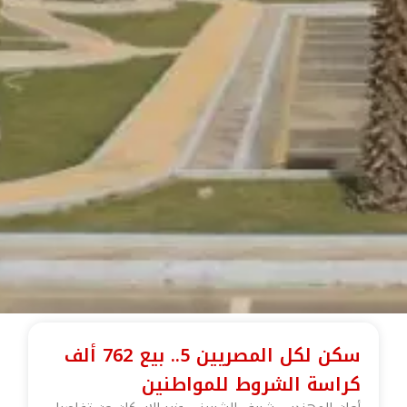
سكن لكل المصريين 5.. بيع 762 ألف
كراسة الشروط للمواطنين