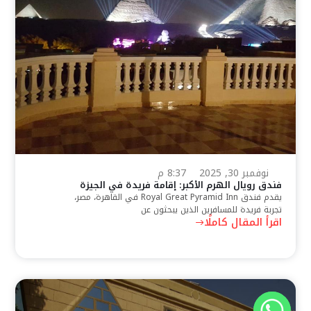
نوفمبر 30, 2025
8:37 م
فندق رويال الهرم الأكبر: إقامة فريدة في الجيزة
يقدم فندق Royal Great Pyramid Inn في القاهرة، مصر،
تجربة فريدة للمسافرين الذين يبحثون عن
اقرأ المقال كاملًا