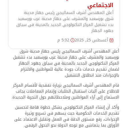
الاجتماعي
أعلن المهندس أشرف السماليجي رئيس جهاز مدينة
شرق بورسعيد والمشرف على جهاز مدينة غرب بورسعيد
بدء تشغيل المركز التكنولوجي الجديد بالمدينة في سياق
جهود الجهاز
أغسطس 25, 2025
5:32 م
أعلن المهندس أشرف السماليجي رئيس جهاز مدينة شرق
بورسعيد والمشرف على جهاز مدينة غرب بورسعيد بدء تشغيل
المركز التكنولوجي الجديد بالمدينة في سياق جهود الجهاز
لضمان تقديم خدمات ذات جودة عالية للمواطنين والالتزام
بالإجراءات منذ انطلاق التشغيل.
قام المهندس أشرف السماليجي بزيارة تفقدية لأقسام المركز
للاطلاع على آليات استقبال الطلبات وإتمام المعاملات بجانب
الاستماع إلى آراء المواطنين وملاحظاتهم حول التجربة الجديدة.
وأكد أن إنشاء المركز التكنولوجي يشكل خطوة هامة لتحسين
تقديم الخدمات الحكومية حيث يسهم في تسريع وتيرة
الإجراءات، رفع مستوى الدقة في العمل وتقليل الاعتماد على
الأوراق بما يتماشى مع توجه الدولة نحو التحول الرقمي.