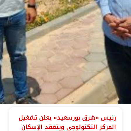
رئيس «شرق بورسعيد» يعلن تشغيل
المركز التكنولوجي ويتفقد الإسكان