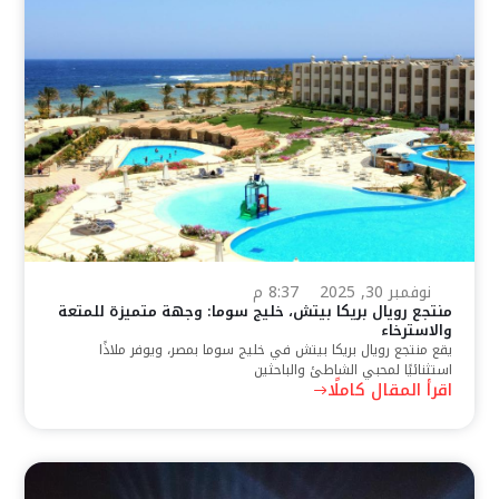
نوفمبر 30, 2025
8:37 م
منتجع رويال بريكا بيتش، خليج سوما: وجهة متميزة للمتعة
والاسترخاء
يقع منتجع رويال بريكا بيتش في خليج سوما بمصر، ويوفر ملاذًا
استثنائيًا لمحبي الشاطئ والباحثين
اقرأ المقال كاملًا