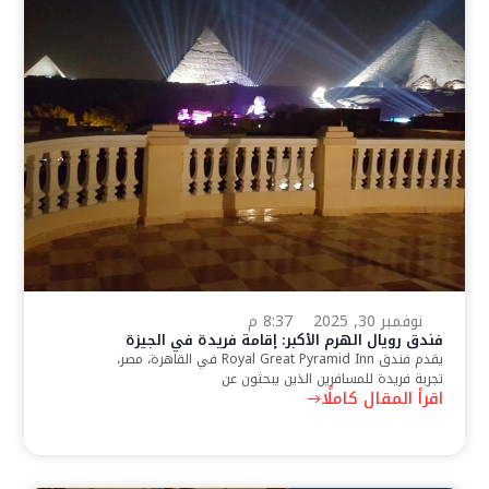
نوفمبر 30, 2025
8:37 م
فندق رويال الهرم الأكبر: إقامة فريدة في الجيزة
يقدم فندق Royal Great Pyramid Inn في القاهرة، مصر،
تجربة فريدة للمسافرين الذين يبحثون عن
اقرأ المقال كاملًا