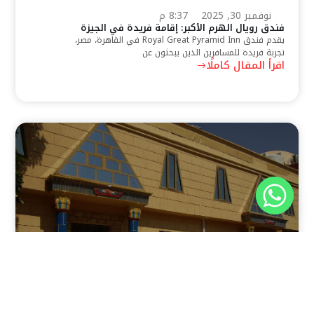
نوفمبر 30, 2025
8:37 م
فندق رويال الهرم الأكبر: إقامة فريدة في الجيزة
يقدم فندق Royal Great Pyramid Inn في القاهرة، مصر،
تجربة فريدة للمسافرين الذين يبحثون عن
اقرأ المقال كاملًا