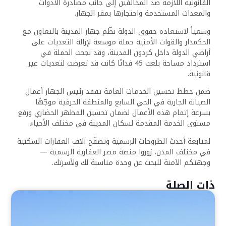
القانونية اللازمة ضد المخالفين إلى جانب مصادرة الأدوات
والمعدات المستخدمة واحتجازها بمقر الجهاز.
وسعياً لاستعادة حقوق الدولة نظّم جهاز المدينة بالتعاون مع
الحكمدار والقوات الأمنية حملة موسعة لإزالة التعديات على
أراضي الدولة داخل كردون المدينة، وقد نجحت الحملة في
استرداد مساحة بلغت 45 فدانًا كانت قد تعرضت لتعديات غير
قانونية.
ضمن خطط تحسين الخدمات العامة تفقد رئيس الجهاز أعمال
الصيانة الجارية في الحي السابع والمنطقة الحرفية موجّهًا
بسرعة إتمام هذه الأعمال لضمان تحسين المظهر الحضاري ورفع
مستوى الخدمة المقدمة لسكان المدينة في مختلف الأحياء.
لمتابعة أحدث الطروحات الرسمية وتصفّح آلاف العقارات السكنية
في مختلف المدن، زوروا منصة مصر العقارية الرسمية —
وجهتكم الآمنة للبحث عن وحدة مناسبة لك ولأسرتك.
ذات الصلة