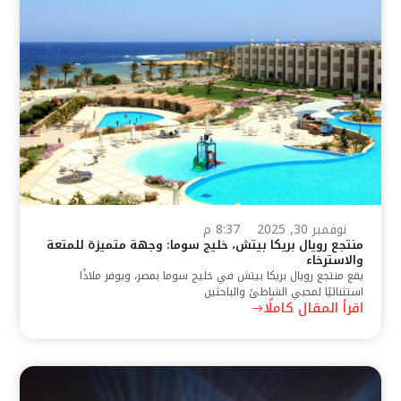
نوفمبر 30, 2025
8:37 م
منتجع رويال بريكا بيتش، خليج سوما: وجهة متميزة للمتعة
والاسترخاء
يقع منتجع رويال بريكا بيتش في خليج سوما بمصر، ويوفر ملاذًا
استثنائيًا لمحبي الشاطئ والباحثين
اقرأ المقال كاملًا