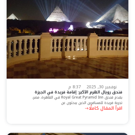
نوفمبر 30, 2025
8:37 م
فندق رويال الهرم الأكبر: إقامة فريدة في الجيزة
يقدم فندق Royal Great Pyramid Inn في القاهرة، مصر،
تجربة فريدة للمسافرين الذين يبحثون عن
اقرأ المقال كاملًا