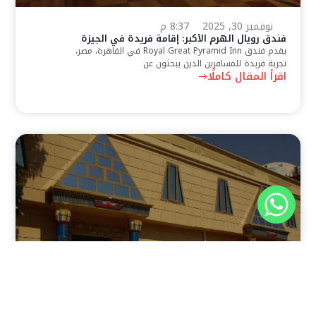
نوفمبر 30, 2025
8:37 م
فندق رويال الهرم الأكبر: إقامة فريدة في الجيزة
يقدم فندق Royal Great Pyramid Inn في القاهرة، مصر،
تجربة فريدة للمسافرين الذين يبحثون عن
اقرأ المقال كاملًا