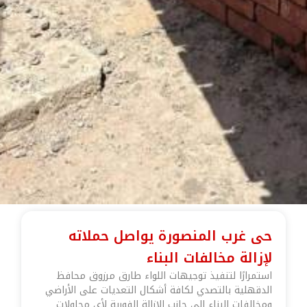
حى غرب المنصورة يواصل حملاته
لإزالة مخالفات البناء
استمرارًا لتنفيذ توجيهات اللواء طارق مرزوق محافظ
الدقهلية بالتصدي لكافة أشكال التعديات على الأراضي
ومخالفات البناء إلى جانب الإزالة الفورية لأي محاولات