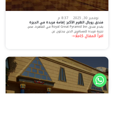
نوفمبر 30, 2025
8:37 م
فندق رويال الهرم الأكبر: إقامة فريدة في الجيزة
يقدم فندق Royal Great Pyramid Inn في القاهرة، مصر،
تجربة فريدة للمسافرين الذين يبحثون عن
اقرأ المقال كاملًا