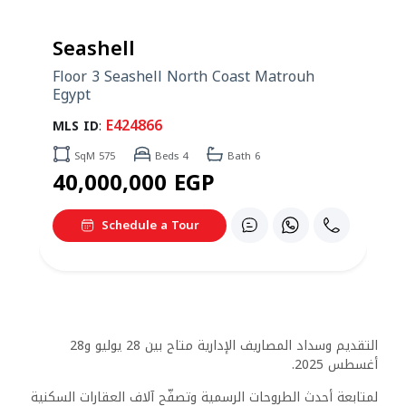
l
ashell North Coast Matrouh
4866
Beds 4
Bath 6
,000 EGP
dule a Tour
التقديم وسداد المصاريف الإدارية متاح بين 28 يوليو و28
أغسطس 2025.
لمتابعة أحدث الطروحات الرسمية وتصفّح آلاف العقارات السكنية