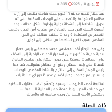
يوليو 10, 2025
2:35 م
نفذ جهاز تنمية مدينة ٦ أكتوبر حملة شاملة تهدف إلى إزالة
مظاهر العشوائية والتعديات على الوحدات السكنية التي تم
تحويل نشاطها إلى أنشطة تجارية وإدارية بشكل مخالف، وقد
أسفرت الحملة التي تمت بالتعاون مع مديرية أمن الجيزة وشرطة
التعمير عن استعادة 6 وحدات سكنية مخالفة في الحي
السادس بسبب تغيير نشاطها من سكني إلى تجاري.
وفي هذا الإطار أكد المهندس محمد مصطفى رئيس جهاز
تنمية مدينة 6 أكتوبر على استمرار الحملات الرامية إلى القضاء
على المخالفات مشددًا على حرص الجهاز على تطبيق القانون
للحفاظ على راحة السكان ومنع أي مظاهر عشوائية، كما دعا
رئيس الجهاز السكان إلى الالتزام بالنشاط المخصص للوحدات
والتعاون مع جهود الجهاز لضمان عدم ظهور أي عشوائيات.
لمتابعة أحدث الطروحات الرسمية وتصفّح آلاف العقارات السكنية
في مختلف المدن، زوروا منصة مصر العقارية الرسمية —
وجهتكم الآمنة للبحث عن وحدة مناسبة لك ولأسرتك.
ذات الصلة