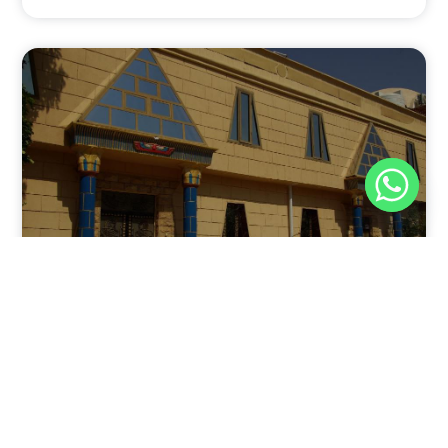
نوفمبر 30, 2025
8:37 م
فندق بيراميدز الأقصر: الوجهة الأولى للمسافرين في عاصمة
مصر القديمة
يقدم فندق بيراميدز الأقصر في مدينة الأقصر، جنوب مصر، مزيجًا
فريدًا من الفخامة وعبق التاريخ.