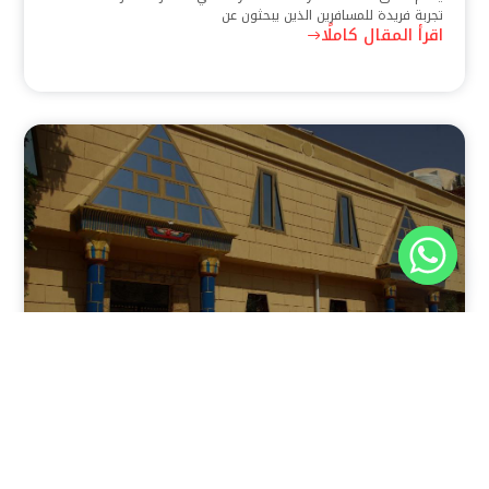
تجربة فريدة للمسافرين الذين يبحثون عن
اقرأ المقال كاملًا
نوفمبر 30, 2025
8:37 م