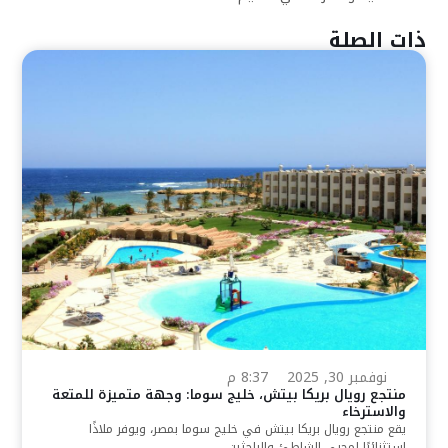
ذات الصلة
نوفمبر 30, 2025
8:37 م
منتجع رويال بريكا بيتش، خليج سوما: وجهة متميزة للمتعة
والاسترخاء
يقع منتجع رويال بريكا بيتش في خليج سوما بمصر، ويوفر ملاذًا
استثنائيًا لمحبي الشاطئ والباحثين