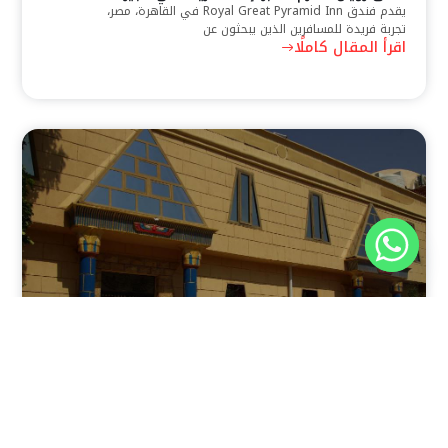
يقدم فندق Royal Great Pyramid Inn في القاهرة، مصر،
تجربة فريدة للمسافرين الذين يبحثون عن
اقرأ المقال كاملًا