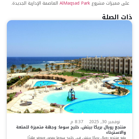
على مميزات مشروع
AlMaqsad Park
العاصمة الإدارية الجديدة.
ذات الصلة
نوفمبر 30, 2025
8:37 م
منتجع رويال بريكا بيتش، خليج سوما: وجهة متميزة للمتعة
والاسترخاء
يقع منتجع رويال بريكا بيتش في خليج سوما بمصر، ويوفر ملاذًا