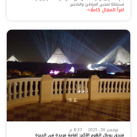
استثنائيًا لمحبي الشاطئ والباحثين
اقرأ المقال كاملًا
نوفمبر 30, 2025
8:37 م
فندق رويال الهرم الأكبر: إقامة فريدة في الجيزة