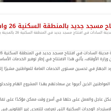
بالمنطقة السكنية 26 واسترداد وحدات متعدى عليها
تاح مسجد جديد في المنطقة السكنية 26 بالمدينة بحضور عدد من ممثلي المجتمع
وزارة الأوقاف، يأتي هذا الافتتاح في إطار توفير الخدمات الأساس
 الجهاز في تحسين مستوى الخدمات العامة للمواطنين مشيرًا إلى
 المواطنين الذين أعربوا عن سعادتهم بهذا المشروع الهام وتحدث
كل عاجل والعمل على حلها في أسرع وقت ممكن مؤكدًا على تفاعل 