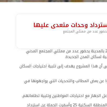
شارك المهندس ياسر عبد الحليم حسن رئيس جهاز تنمية مدينة السادات في افتتاح مسجد جديد في المنطقة السكنية 26 بالمدينة بحضور عدد من ممثلي المجتمع المدني
ية لسكان المدن الجديدة.
 أن هذا المشروع يهدف إلى تلبية احتياجات السكان
وا عن بعض المطالب والتحديات التي يواجهونها في
الجهاز مع احتياجات المواطنين وتلبية تطلعاتهم.
وفي سياق متصل نفذ جهاز تنمية مدينة السادات حملة لاسترداد الوحدات السكنية التي تعرضت للتعدي غير القانوني في المنطقة السكنية 25 وأسفرت الحملة عن استرداد