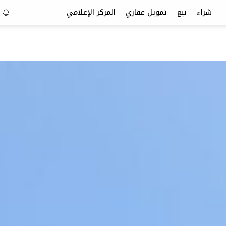
شراء
بيع
تمويل عقاري
المركز الإعلامي