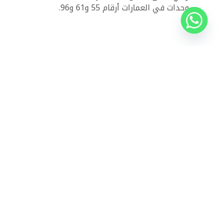
وحدات في العمارات أرقام 55 و61 و96.
ذات الصلة