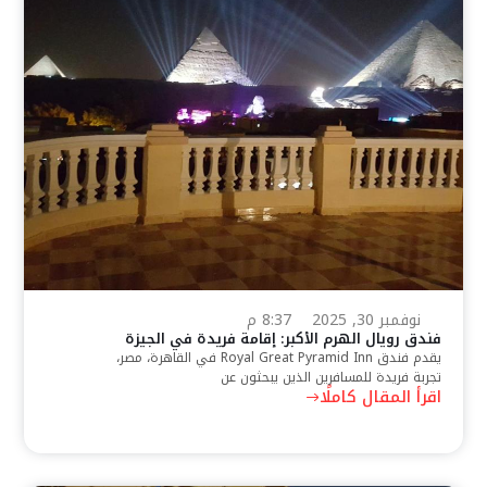
نوفمبر 30, 2025
8:37 م
فندق رويال الهرم الأكبر: إقامة فريدة في الجيزة
يقدم فندق Royal Great Pyramid Inn في القاهرة، مصر،
تجربة فريدة للمسافرين الذين يبحثون عن
اقرأ المقال كاملًا