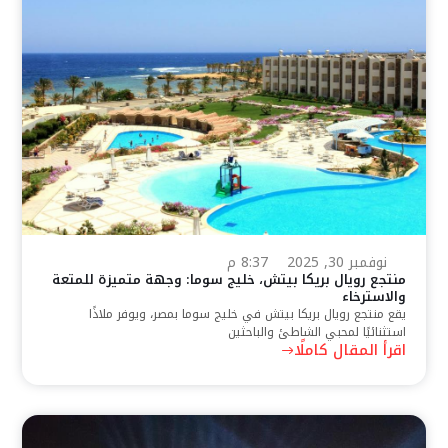
نوفمبر 30, 2025
8:37 م
منتجع رويال بريكا بيتش، خليج سوما: وجهة متميزة للمتعة
والاسترخاء
يقع منتجع رويال بريكا بيتش في خليج سوما بمصر، ويوفر ملاذًا
استثنائيًا لمحبي الشاطئ والباحثين
اقرأ المقال كاملًا