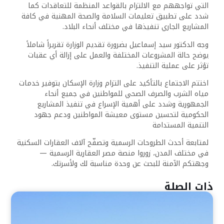
التي تواجههم مع الالتزام بالقواعد المنظمة للتعاقدات كما
شدد على تطبيق تعليمات السلامة والصحة المهنية في كافة
المشاريع الجاري تنفيذها في مختلف أنحاء البلاد.
وجه الدكتور سيد إسماعيل بضرورة تقديم الوزارة تقريراً شاملاً
يوضح حالة المشروعات المختلفة والعمل على إزالة أي عقبات
تؤثر على عملية التنفيذ.
اختتم الاجتماع بالتأكيد على التزام وزارة الإسكان بتوفير خدمات
مياه الشرب والصرف الصحي للمواطنين في جميع أنحاء
الجمهورية وشدد على أهمية الإسراع في تنفيذ المشاريع
الحكومية لتحسين مستوى معيشة المواطنين ودعم جهود
التنمية المستدامة
لمتابعة أحدث الطروحات الرسمية وتصفّح آلاف العقارات السكنية
في مختلف المدن، زوروا منصة مصر العقارية الرسمية —
وجهتكم الآمنة للبحث عن وحدة مناسبة لك ولأسرتك.
ذات الصلة