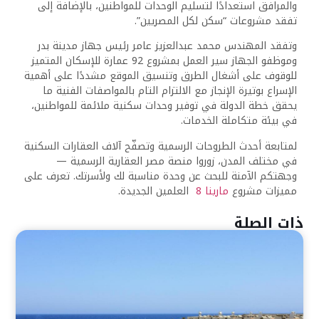
والمرافق استعدادًا لتسليم الوحدات للمواطنين، بالإضافة إلى
تفقد مشروعات “سكن لكل المصريين”.
وتفقد المهندس محمد عبدالعزيز عامر رئيس جهاز مدينة بدر
وموظفو الجهاز سير العمل بمشروع 92 عمارة للإسكان المتميز
للوقوف على أشغال الطرق وتنسيق الموقع مشددًا على أهمية
الإسراع بوتيرة الإنجاز مع الالتزام التام بالمواصفات الفنية ما
يحقق خطة الدولة في توفير وحدات سكنية ملائمة للمواطنين،
في بيئة متكاملة الخدمات.
لمتابعة أحدث الطروحات الرسمية وتصفّح آلاف العقارات السكنية
في مختلف المدن، زوروا منصة مصر العقارية الرسمية —
وجهتكم الآمنة للبحث عن وحدة مناسبة لك ولأسرتك. تعرف على
مميزات مشروع
مارينا 8
العلمين الجديدة.
ذات الصلة