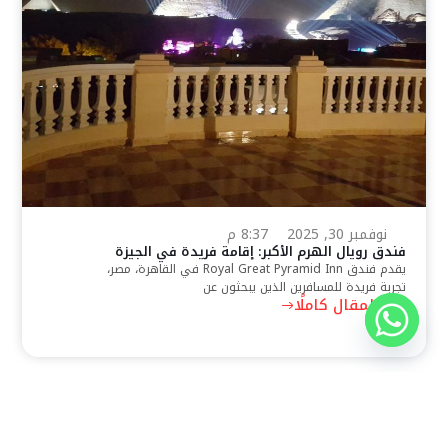
نوفمبر 30, 2025
8:37 م
فندق رويال الهرم الأكبر: إقامة فريدة في الجيزة
يقدم فندق Royal Great Pyramid Inn في القاهرة، مصر،
تجربة فريدة للمسافرين الذين يبحثون عن
اقرأ المقال كاملًا