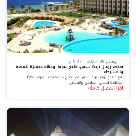
نوفمبر 30, 2025
8:37 م
منتجع رويال بريكا بيتش، خليج سوما: وجهة متميزة للمتعة
والاسترخاء
يقع منتجع رويال بريكا بيتش في خليج سوما بمصر، ويوفر ملاذًا
استثنائيًا لمحبي الشاطئ والباحثين
اقرأ المقال كاملًا