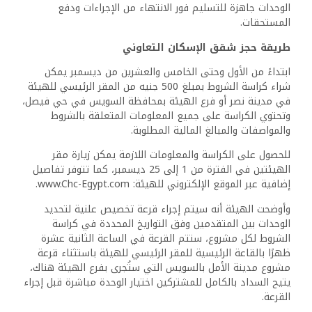
الوحدات جاهزة للتسليم فور الانتهاء من الإجراءات ودفع
المستحقات.
طريقة حجز شقق الإسكان التعاوني
ابتداءً من الأول وحتى الخامس والعشرين من ديسمبر يمكن
شراء كراسة الشروط بمبلغ 500 جنيه من المقر الرئيسي للهيئة
في مدينة نصر أو فرع الهيئة بمحافظة السويس في حي فيصل،
وتحتوي الكراسة على جميع المعلومات المتعلقة بالشروط
والمواصفات والمبالغ المالية المطلوبة.
للحصول على الكراسة والمعلومات اللازمة يمكن زيارة مقر
الهيئتين في الفترة من 1 إلى 25 ديسمبر، كما تتوفر تفاصيل
إضافية عبر الموقع الإلكتروني للهيئة: www.Chc-Egypt.com.
وأوضحت الهيئة أنه سيتم إجراء قرعة تخصيص علنية لتحديد
الوحدات بين المتقدمين وفق التواريخ المحددة في كراسة
الشروط لكل مشروع، ستتم القرعة في الساعة الثانية عشرة
ظهرًا بالقاعة الرئيسية للمقر الرئيسي للهيئة باستثناء قرعة
مشروع مدينة الأمل بالسويس التي ستُجرى بفرع الهيئة هناك،
يتيح السداد بالكامل للمشتركين اختيار الوحدة مباشرة قبل إجراء
القرعة.