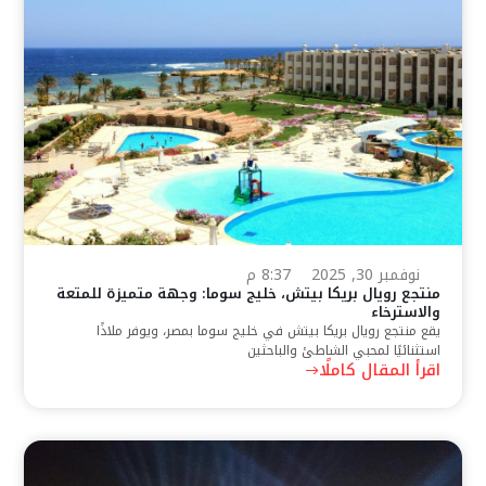
نوفمبر 30, 2025
8:37 م
منتجع رويال بريكا بيتش، خليج سوما: وجهة متميزة للمتعة
والاسترخاء
يقع منتجع رويال بريكا بيتش في خليج سوما بمصر، ويوفر ملاذًا
استثنائيًا لمحبي الشاطئ والباحثين
اقرأ المقال كاملًا