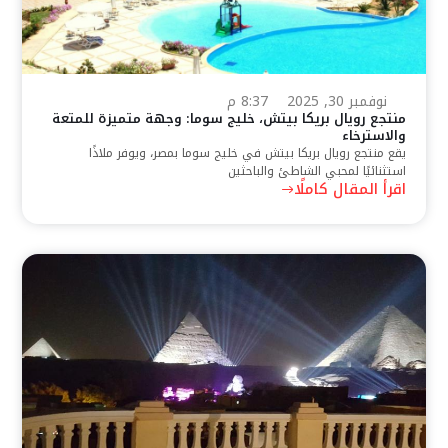
نوفمبر 30, 2025
8:37 م
منتجع رويال بريكا بيتش، خليج سوما: وجهة متميزة للمتعة
والاسترخاء
يقع منتجع رويال بريكا بيتش في خليج سوما بمصر، ويوفر ملاذًا
استثنائيًا لمحبي الشاطئ والباحثين
اقرأ المقال كاملًا