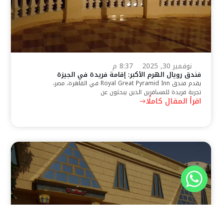
نوفمبر 30, 2025
8:37 م
فندق رويال الهرم الأكبر: إقامة فريدة في الجيزة
يقدم فندق Royal Great Pyramid Inn في القاهرة، مصر،
تجربة فريدة للمسافرين الذين يبحثون عن
اقرأ المقال كاملًا