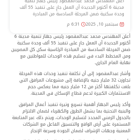
أعلن المهندس محمد عبدالمقصود رئيس جهاز تنمية
مدينة 6 أكتوبر الجديدة أن العمل جارٍ على تنفيذ 55 ألف
وحدة سكنية ضمن المرحلة السادسة من المبادرة
سبتمبر 10, 2025
6:31 م
أعلن المهندس محمد عبدالمقصود رئيس جهاز تنمية مدينة 6
أكتوبر الجديدة أن العمل جارٍ على تنفيذ 55 ألف وحدة سكنية
ضمن المرحلة السادسة من المبادرة الرئاسية سكن كل المصريين
ومن المخطط البدء في تسليم هذه الوحدات للمواطنين مع
نهاية العام الجاري.
وأشار عبدالمقصود إلى أن تكلفة تنفيذ وحدات هذه المرحلة
تجاوزت 32 مليار جنيه بالإضافة إلى مشروعات المرافق التي
بلغت تكلفتها أكثر من 12 مليار جنيه مما يعكس حجم
الاستثمارات الكبيرة لدعم قطاع الإسكان في المدينة.
وأكد رئيس الجهاز أهمية تسريع وتيرة تنفيذ أعمال المرافق
والبنية التحتية بما يشمل الطرق والكهرباء لضمان الالتزام
بالجدول الزمني المحدد لتسليم الوحدات، ويتم ذلك عبر المتابعة
المستمرة على أرض الواقع والتنسيق الفاعل مع الشركات
المعنية وجهات الإشراف لضمان الجودة وسرعة الإنجاز.