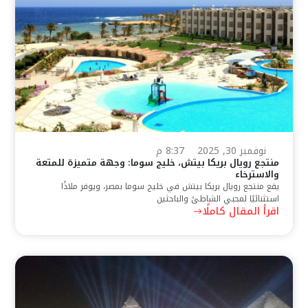
نوفمبر 30, 2025
8:37 م
منتجع رويال بريكا بيتش، خليج سوما: وجهة متميزة للمتعة
والاسترخاء
يقع منتجع رويال بريكا بيتش في خليج سوما بمصر، ويوفر ملاذًا
استثنائيًا لمحبي الشاطئ والباحثين
اقرأ المقال كاملًا