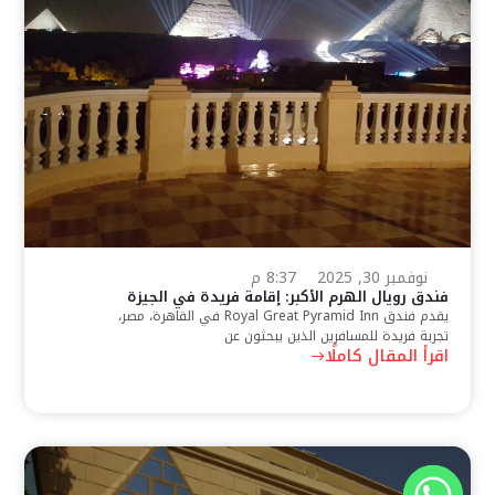
نوفمبر 30, 2025
8:37 م
فندق رويال الهرم الأكبر: إقامة فريدة في الجيزة
يقدم فندق Royal Great Pyramid Inn في القاهرة، مصر،
تجربة فريدة للمسافرين الذين يبحثون عن
اقرأ المقال كاملًا