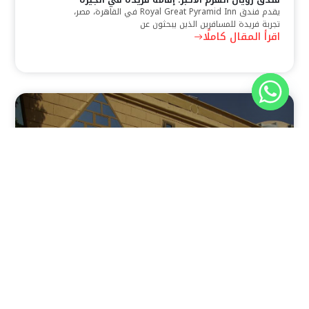
يقدم فندق Royal Great Pyramid Inn في القاهرة، مصر،
تجربة فريدة للمسافرين الذين يبحثون عن
اقرأ المقال كاملًا