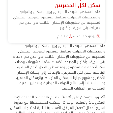
سكن لكل المصريين
قام المهندس شريف الشربيني وزير الإسكان والمرافق
والمجتمعات العمرانية بمتابعة مستمرة للموقف التنفيذي
لمجموعة من مشروعات الإسكان القائمة في مدن بدر،
دمياط، بني سويف وأكتوبر
يوليو 15, 2025
1:17 م
قام المهندس شريف الشربيني وزير الإسكان والمرافق
والمجتمعات العمرانية بمتابعة مستمرة للموقف التنفيذي
لمجموعة من مشروعات الإسكان القائمة في مدن بدر، دمياط،
بني سويف وأكتوبر الجديدة، تضمنت هذه المشروعات وحدات
سكنية مخصصة لمحدودي ومتوسطي الدخل ضمن المبادرة
الرئاسية سكن لكل المصريين، بالإضافة إلى وحدات الإسكان
الأخضر ومشروع ديارنا للإسكان المتوسط والإسكان المتميز،
وذلك استناداً إلى نتائج الجولات الميدانية والتقارير الفنية
المقدمة من الجهات المعنية.
أكد وزير الإسكان على أهمية الالتزام بالمواعيد المحددة لإنجاز
المشروعات وتسليم الوحدات السكنية لمستحقيها مع ضرورة
تسريع أعمال تجهيز المرافق الأساسية لتلبية احتياجات السكان