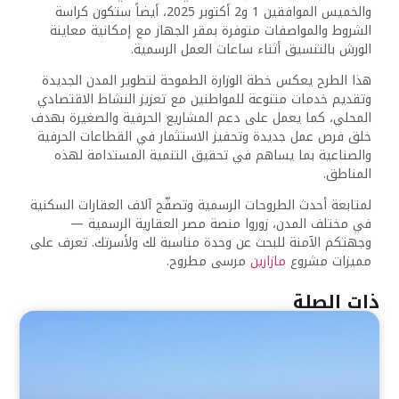
والخميس الموافقين 1 و2 أكتوبر 2025، أيضاً ستكون كراسة
الشروط والمواصفات متوفرة بمقر الجهاز مع إمكانية معاينة
الورش بالتنسيق أثناء ساعات العمل الرسمية.
هذا الطرح يعكس خطة الوزارة الطموحة لتطوير المدن الجديدة
وتقديم خدمات متنوعة للمواطنين مع تعزيز النشاط الاقتصادي
المحلي، كما يعمل على دعم المشاريع الحرفية والصغيرة ب
هد
ف
خلق فرص عمل جديدة وتحفيز الاستثمار في القطاعات الحرفية
والصناعية بما يساهم في تحقيق التنمية المستدامة لهذه
المناطق.
لمتابعة أحدث الطروحات الرسمية وتصفّح آلاف العقارات السكنية
في مختلف المدن، زوروا منصة مصر العقارية الرسمية —
وجهتكم الآمنة للبحث عن وحدة مناسبة لك ولأسرتك. تعرف على
مميزات مشروع
مازارين
مرسى مطروح.
ذات الصلة