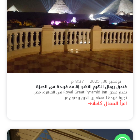
نوفمبر 30, 2025
8:37 م
فندق رويال الهرم الأكبر: إقامة فريدة في الجيزة
يقدم فندق Royal Great Pyramid Inn في القاهرة، مصر،
تجربة فريدة للمسافرين الذين يبحثون عن
اقرأ المقال كاملًا