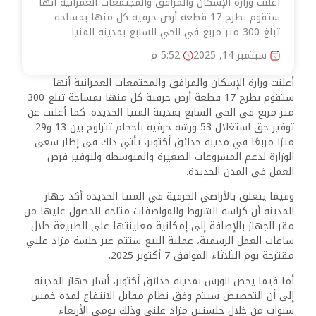
أعلنت وزارة الإسكان والمرافق والمجتمعات العمرانية أنها
ستقوم بطرح 17 قطعة أرض حرفية كل منها بمساحة
تبلغ 300 متر مربع في الحي السابع بمدينة المنيا
سبتمبر 14, 2025
5:52 م
أعلنت وزارة الإسكان والمرافق والمجتمعات العمرانية أنها
ستقوم بطرح 17 قطعة أرض حرفية كل منها بمساحة تبلغ 300
متر مربع في الحي السابع بمدينة المنيا الجديدة. كما أعلنت عن
توفير حق استغلال 53 ورشة حرفية بأحجام تتراوح بين 13 و29
مترًا مربعًا في مدينة حدائق أكتوبر، يأتي ذلك في إطار سعي
الوزارة لدعم المشروعات الصغيرة والمتوسطة ولتوفير فرص
العمل في المدن الجديدة.
وفيما يتعلق بالأراضي الحرفية في المنيا الجديدة أكد جهاز
المدينة أن كراسة الشروط والمواصفات متاحة للحصول عليها من
مقر الجهاز بالإضافة إلى إمكانية معاينتها على الطبيعة خلال
ساعات العمل الرسمية، عملية البيع ستتم عبر جلسة مزاد علني
مقترحة يوم الثلاثاء الموافق 7 أكتوبر 2025.
أما فيما يخص الورش بمدينة حدائق أكتوبر، أشار جهاز المدينة
إلى أن التخصيص سيتم وفق نظام مقابل الانتفاع لمدة خمس
سنوات من خلال جلستين مزاد علني وذلك يومي الأربعاء