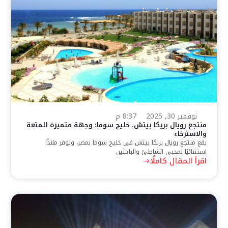
نوفمبر 30, 2025
8:37 م
منتجع رويال بريكا بيتش، خليج سوما: وجهة متميزة للمتعة
والاسترخاء
يقع منتجع رويال بريكا بيتش في خليج سوما بمصر، ويوفر ملاذًا
استثنائيًا لمحبي الشاطئ والباحثين
اقرأ المقال كاملًا