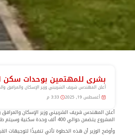
بشرى للمهتمين بوحدات سكن لكل المصريين.. طر
أعلن المهندس شريف الشربيني وزير الإسكان والمرافق والم
أغسطس 19, 2025
3:33 م
أعلن المهندس شريف الشربيني وزير الإسكان والمرافق وا
المشروع يتضمن حوالي 400 ألف وحدة سكنية وسيتم طرحها حصريًا عبر المنصة الإلكترونية “منصة مصر العقارية” في إطار توجه الدولة لتعزيز التحول الرقمي في قطاع الإسكان.
وأوضح الوزير أن هذه الخطوة تأتي تنفيذًا لتوجيهات ال