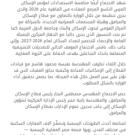
شهد الاجتماع أيضًا مناقشة الاستعدادات لمؤتمر الإسكان
العربي التاسع المزمع انعقاده في القاهرة عام 2026 والذي
يجري تنظيمه من خلال الوزارة بالتعاون مع قطاع الإسكان
والمرافق وهيئة المجتمعات العمرانية الجديدة، بالشراكة مع
المركز القومي لبحوث الإسكان والبناء وجامعة الدول العربية كما
تم بحث التنسيق الذي يجري حالياً مع الجهاز المركزي للتعبئة
العامة والإحصاء للتحضير لتعداد السكان لعام 2026-2027، وإلى
جانب ذلك، ناقش الاجتماع الموقف الحالي للتعديلات التشريعية
المتعلقة باتحاد الشاغلين بهدف الحفاظ على الثروة العقارية.
خلال اللقاء تطرقت المهندسة نفيسة محمود هاشم مع قيادات
القطاع إلى الإمكانيات المتاحة وكيفية تجاوز العقبات التي قد
تؤثر على سير العمل خلال هذه المرحلة، بما يضمن تحقيق أداء
الوزارة بالشكل المطلوب.
حضر الاجتماع المهندس مصطفى النجار رئيس قطاع الإسكان
والمرافق، والمهندسة رانية منير رئيس الإدارة المركزية لشؤون
الإسكان إلى جانب مديري عموم الإدارات بقطاع الإسكان
والمرافق.
لمتابعة أحدث الطروحات الرسمية وتصفّح آلاف العقارات السكنية
في مختلف المدن، زوروا منصة مصر العقارية الرسمية —