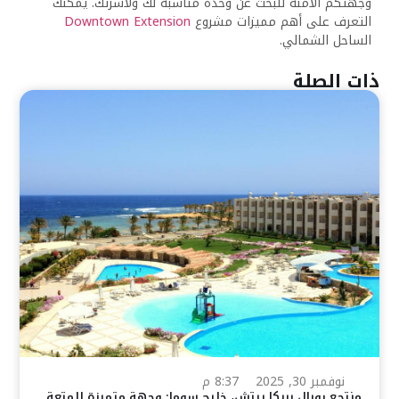
وجهتكم الآمنة للبحث عن وحدة مناسبة لك ولأسرتك. يمكنك
التعرف على أهم مميزات مشروع
Downtown Extension
الساحل الشمالي.
ذات الصلة
نوفمبر 30, 2025
8:37 م
منتجع رويال بريكا بيتش، خليج سوما: وجهة متميزة للمتعة