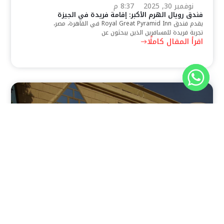
نوفمبر 30, 2025
8:37 م
فندق رويال الهرم الأكبر: إقامة فريدة في الجيزة
يقدم فندق Royal Great Pyramid Inn في القاهرة، مصر،
تجربة فريدة للمسافرين الذين يبحثون عن
اقرأ المقال كاملًا