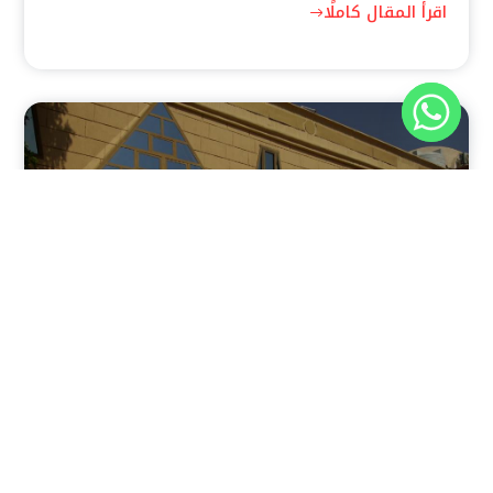
اقرأ المقال كاملًا
نوفمبر 30, 2025
8:37 م
فندق بيراميدز الأقصر: الوجهة الأولى للمسافرين في عاصمة