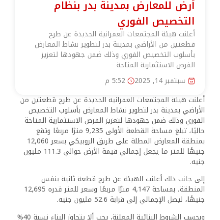
أرض للمعارض بمدينة بدر بنظام
التخصيص الفوري
أعلنت هيئة المجتمعات العمرانية الجديدة عن طرح
قطعتين من الأراضي بمدينة بدر لتطوير نشاط المعارض
بأسلوب التخصيص الفوري وذلك ضمن جهودها لتعزيز
الفرص الاستثمارية المتاحة
سبتمبر 14, 2025
5:52 م
أعلنت هيئة المجتمعات العمرانية الجديدة عن طرح قطعتين من
الأراضي بمدينة بدر لتطوير نشاط المعارض بأسلوب التخصيص
الفوري وذلك ضمن جهودها لتعزيز الفرص الاستثمارية المتاحة
حاليًا، تبلغ مساحة القطعة الأولى 9,235 مترًا مربعًا وتقع
بمنطقة المعارض المطلة على طريق الروبيكي بسعر 12,060
جنيهًا للمتر ما يجعل إجمالي قيمة الأرض حوالي 111.3 مليون
جنيه.
إلى جانب ذلك أعلنت الهيئة عن طرح قطعة ثانية بنفس
المنطقة، بمساحة 4,147 مترًا مربعًا وسعر للمتر قدره 12,695
جنيهًا، ليصل الإجمالي إلى قرابة 52.6 مليون جنيه.
وبحسب الشروط البنائية المعلنة، يجب ألا يتجاوز البناء نسبة 40%