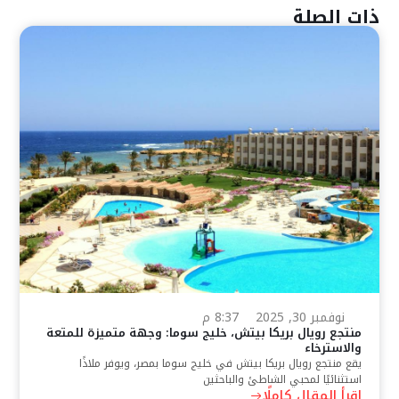
ذات الصلة
نوفمبر 30, 2025
8:37 م
منتجع رويال بريكا بيتش، خليج سوما: وجهة متميزة للمتعة
والاسترخاء
يقع منتجع رويال بريكا بيتش في خليج سوما بمصر، ويوفر ملاذًا
استثنائيًا لمحبي الشاطئ والباحثين
اقرأ المقال كاملًا