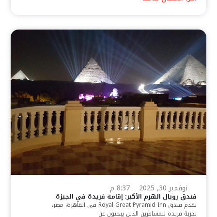
نوفمبر 30, 2025
8:37 م
فندق رويال الهرم الأكبر: إقامة فريدة في الجيزة
يقدم فندق Royal Great Pyramid Inn في القاهرة، مصر،
تجربة فريدة للمسافرين الذين يبحثون عن