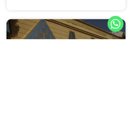
نوفمبر 30, 2025
8:37 م
فندق بيراميدز الأقصر: الوجهة الأولى للمسافرين في عاصمة
مصر القديمة
يقدم فندق بيراميدز الأقصر في مدينة الأقصر، جنوب مصر، مزيجًا