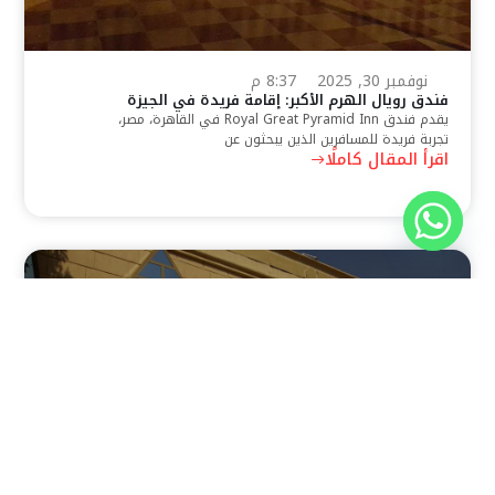
نوفمبر 30, 2025
8:37 م
فندق رويال الهرم الأكبر: إقامة فريدة في الجيزة
يقدم فندق Royal Great Pyramid Inn في القاهرة، مصر،
تجربة فريدة للمسافرين الذين يبحثون عن
اقرأ المقال كاملًا