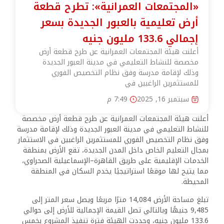
«المجتمعات العمرانية»: تطرح قطعة
أرض تعليمية بالعبور الجديدة بسعر
إجمالي 133.6 مليون جنيه
أعلنت هيئة المجتمعات العمرانية عن طرح قطعة أرض
مخصصة للنشاط التعليمي في مدينة العبور الجديدة
وذلك لإقامة مدرسة وفق نظام التخصيص الفوري
للمستثمرين الراغبين في
سبتمبر 16, 2025
7:49 م
أعلنت هيئة المجتمعات العمرانية عن طرح قطعة أرض مخصصة
للنشاط التعليمي في مدينة العبور الجديدة وذلك لإقامة مدرسة
وفق نظام التخصيص الفوري للمستثمرين الراغبين في الاستثمار
بمجال التعليم الخاص داخل المدن الجديدة، تقع الأرض بمنطقة
الخدمات الإقليمية على طريق القاهرة–الإسماعيلية الصحراوي،
مما يتيح لها موقعًا استراتيجيًا يخدم السكان في المنطقة
المحيطة.
تبلغ مساحة الأرض 14,084 مترًا مربعًا ويصل سعر المتر إلى
9,485 جنيهًا وبالتالي تصل القيمة الإجمالية للأرض إلى حوالي
133.6 مليون جنيه، وحددت الهيئة فترة تنفيذ المشروع بخمس