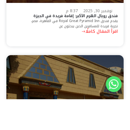
نوفمبر 30, 2025
8:37 م
فندق رويال الهرم الأكبر: إقامة فريدة في الجيزة
يقدم فندق Royal Great Pyramid Inn في القاهرة، مصر،
تجربة فريدة للمسافرين الذين يبحثون عن
اقرأ المقال كاملًا