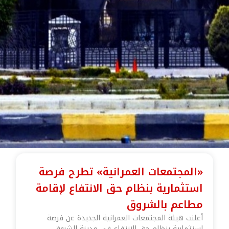
«المجتمعات العمرانية» تطرح فرصة
استثمارية بنظام حق الانتفاع لإقامة
مطاعم بالشروق
أعلنت هيئة المجتمعات العمرانية الجديدة عن فرصة
استثمارية بنظام حق الانتفاع في مدينة الشروق