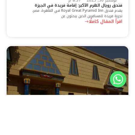
نوفمبر 30, 2025
8:37 م
فندق رويال الهرم الأكبر: إقامة فريدة في الجيزة
يقدم فندق Royal Great Pyramid Inn في القاهرة، مصر،
تجربة فريدة للمسافرين الذين يبحثون عن
اقرأ المقال كاملًا