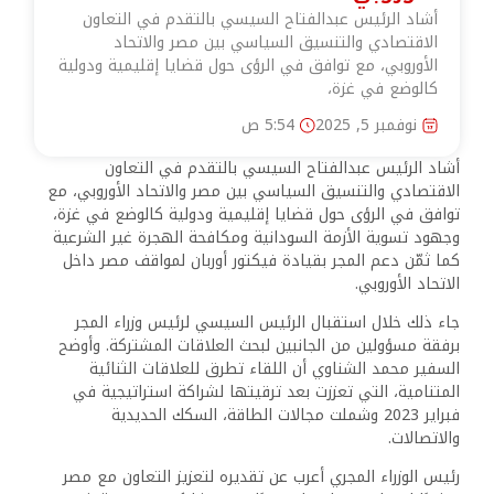
أشاد الرئيس عبدالفتاح السيسي بالتقدم في التعاون
الاقتصادي والتنسيق السياسي بين مصر والاتحاد
الأوروبي، مع توافق في الرؤى حول قضايا إقليمية ودولية
كالوضع في غزة،
نوفمبر 5, 2025
5:54 ص
أشاد الرئيس عبدالفتاح السيسي بالتقدم في التعاون
الاقتصادي والتنسيق السياسي بين مصر والاتحاد الأوروبي، مع
توافق في الرؤى حول قضايا إقليمية ودولية كالوضع في غزة،
وجهود تسوية الأزمة السودانية ومكافحة الهجرة غير الشرعية
كما ثمّن دعم المجر بقيادة فيكتور أوربان لمواقف مصر داخل
الاتحاد الأوروبي.
جاء ذلك خلال استقبال الرئيس السيسي لرئيس وزراء المجر
برفقة مسؤولين من الجانبين لبحث العلاقات المشتركة. وأوضح
السفير محمد الشناوي أن اللقاء تطرق للعلاقات الثنائية
المتنامية، التي تعززت بعد ترقيتها لشراكة استراتيجية في
فبراير 2023 وشملت مجالات الطاقة، السكك الحديدية
والاتصالات.
رئيس الوزراء المجري أعرب عن تقديره لتعزيز التعاون مع مصر