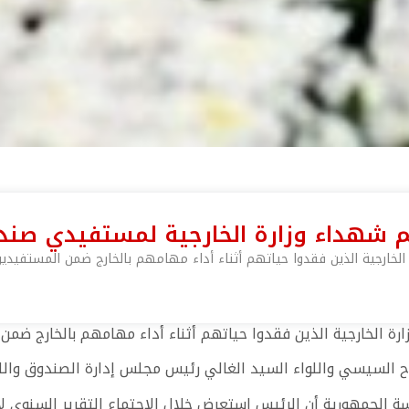
شهداء وزارة الخارجية لمستفيدي صند
الخارجية الذين فقدوا حياتهم أثناء أداء مهامهم بالخارج ضمن المستفيد
رة الخارجية الذين فقدوا حياتهم أثناء أداء مهامهم بالخارج ضم
تاح السيسي واللواء السيد الغالي رئيس مجلس إدارة الصندوق والل
ة الجمهورية أن الرئيس استعرض خلال الاجتماع التقرير السنوي ل