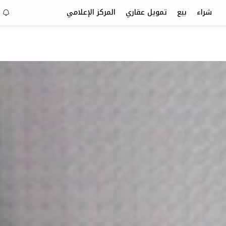
شراء
بيع
تمويل عقاري
المركز الإعلامي