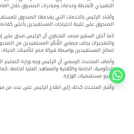
التنفيذي لأنشطة وخدمات ومبادرات الصندوق خلال العام المالي 2024-2025 بالتنسيق مع الجهات ال
وأشاد الرئيس بالخدمات التي يقدمها الصندوق للمستفيد
الصندوق على تلبية احتياجات المستفيدين بأعلى كفاءة.
كما أعلن السفير محمد الشناوي أن الرئيس صدق على إطلا
لصالح المستفيدين بواسطة شركة مصر لتأمينات الحياة، ل
وأضاف المتحدث الرسمي أن الرئيس وجه وزارة التعليم ا
الحكومية، الخاصة والأهلية والمعاهد العليا الخاصة، كم
جميع مستشفيات الوزارة.
وأشار المتحدث كذلك إلى اطلاع الرئيس على عدد من مبا
التنمية المحلية، الأوقاف، والاتصالات وتكنولوجيا الم
لمتابعة أحدث الطروحات الرسمية وتصفّح آلاف العقارات 
يمكنك التعرف على أهم مميزات مشروع
PODIA
العاصمة