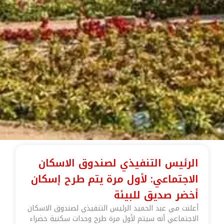
الرئيس التنفيذي لصندوق الاسكان
الاجتماعي: لأول مرة يتم طرح إسكان
أخضر صديق للبيئة
أعلنت مي عبد الحميد الرئيس التنفيذي لصندوق الاسكان
الاجتماعي أنه سيتم لأول مرة طرح وحدات سكنية خضراء