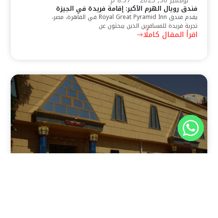
نوفمبر 30, 2025
8:37 م
فندق رويال الهرم الأكبر: إقامة فريدة في الجيزة
يقدم فندق Royal Great Pyramid Inn في القاهرة، مصر،
تجربة فريدة للمسافرين الذين يبحثون عن
اقرأ المقال كاملًا