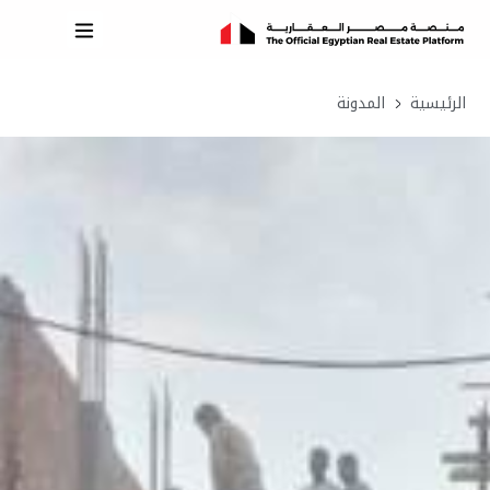
الرئيسية
المدونة