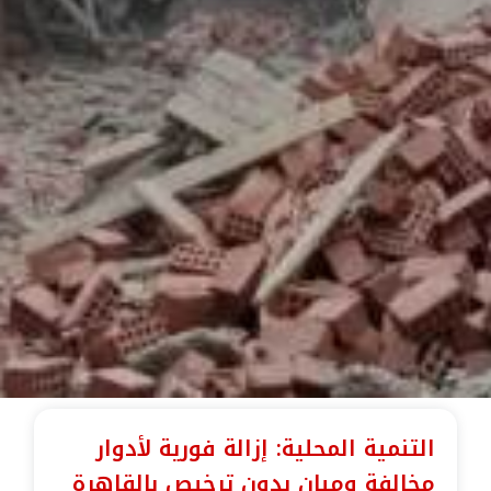
التنمية المحلية: إزالة فورية لأدوار
مخالفة ومبانٍ بدون ترخيص بالقاهرة