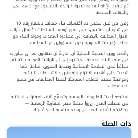
تم تنفيذ الإزالة الفورية للأدوار الزائدة بالتنسيق مع رئاسة الحي
والجهات المختصة.
وفي حي عين شمس تم اكتشاف بناء مخالف بالعقار رقم 10
في شارع أبو حشيش، على الفور أوقفت السلطات الأعمال وأزالت
الأدوار المخالفة بالإضافة إلى مصادرة المعدات ومواد البناء مع
اتخاذ الإجراءات القانونية بحق المسؤولين عن المخالفة.
وأكدت وزيرة التنمية المحلية أن الدولة لن تتهاون مع أي تجاوزات
في ملف البناء المخالف، مشيرة إلى أن الإزالات الفورية ستستمر
حفاظاً على السلامة الإنشائية وصيانة الحقوق العامة، كما
شددت على أهمية الالتزام بالقوانين والاشتراطات البنائية
ومواصلة تنفيذ الحملات المفاجئة لضبط المخالفات في جميع
المحافظات.
لمتابعة أحدث الطروحات الرسمية وتصفّح آلاف العقارات السكنية
في مختلف المدن، زوروا منصة مصر العقارية الرسمية —
وجهتكم الآمنة للبحث عن وحدة مناسبة لك ولأسرتك.
ذات الصلة