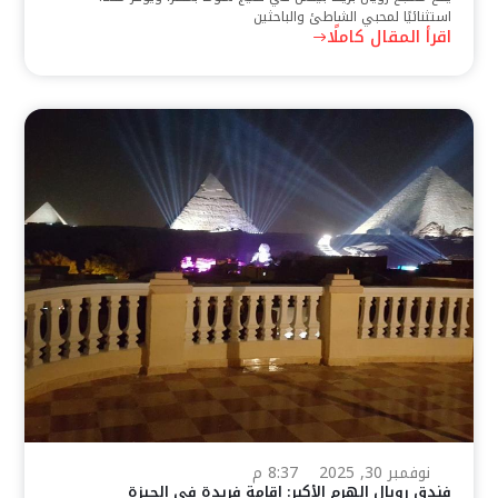
استثنائيًا لمحبي الشاطئ والباحثين
اقرأ المقال كاملًا
نوفمبر 30, 2025
8:37 م
فندق رويال الهرم الأكبر: إقامة فريدة في الجيزة