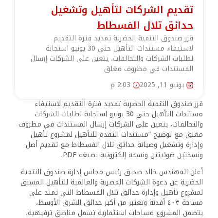
تقديم الشركات لتأهيل وتشغيل
حدائق تلال الفسطاط
قرر صندوق التنمية الحضرية تمديد فترة التقديم
لاستيفاء مستندات التأهيل حتى 30 يونيو استجابة
لطلبات الشركات والتحالفات، يتعين على الشركات إرسال
المستندات في مظروف مغلق
يونيو 11, 2025
2:03 م
قرر صندوق التنمية الحضرية تمديد فترة التقديم لاستيفاء
مستندات التأهيل حتى 30 يونيو استجابة لطلبات الشركات
والتحالفات، يتعين على الشركات إرسال المستندات في مظروف
مغلق مع توضيح “مستندات التقدم للتأهيل لمشروع تأهيل
وإدارة وتشغيل وصيانة حدائق تلال الفسطاط مع تقديم أصل
ونسختين ضوئيتين ونسخة إلكترونية بصيغة PDF.
أعلن المهندس خالد صديق رئيس مجلس إدارة صندوق التنمية
الحضرية عن دعوة الشركات المصرية والعالمية للتأهيل المسبق
لمشروع تأهيل وإدارة حدائق تلال الفسطاط التي تمتد على
مساحة ٤٠٣ أفدنة وتعتبر من أكبر حدائق الشرق الأوسط،
يتضمن المشروع مساحات استثمارية تشمل مناطق ترفيهية،