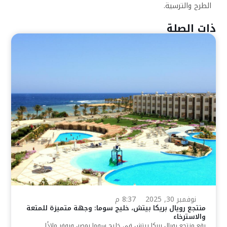
الطرح والترسية.
ذات الصلة
نوفمبر 30, 2025
8:37 م
منتجع رويال بريكا بيتش، خليج سوما: وجهة متميزة للمتعة
والاسترخاء
يقع منتجع رويال بريكا بيتش في خليج سوما بمصر، ويوفر ملاذًا