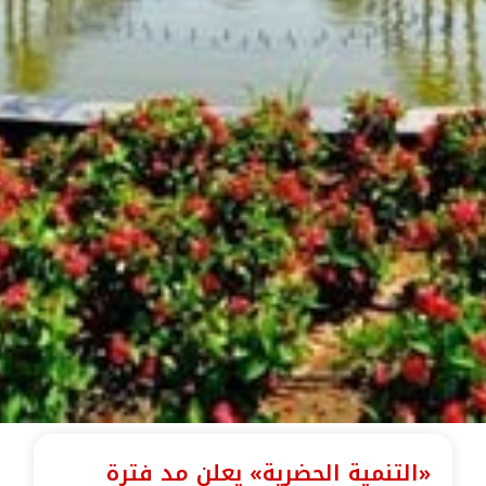
«التنمية الحضرية» يعلن مد فترة