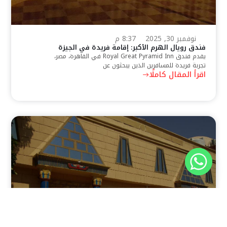
نوفمبر 30, 2025
8:37 م
فندق رويال الهرم الأكبر: إقامة فريدة في الجيزة
يقدم فندق Royal Great Pyramid Inn في القاهرة، مصر،
تجربة فريدة للمسافرين الذين يبحثون عن
اقرأ المقال كاملًا