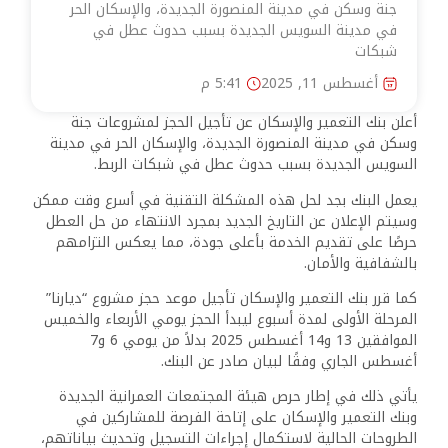
جنة وسكن في مدينة المنصورة الجديدة، والإسكان الحر
في مدينة السويس الجديدة بسبب حدوث عطل في
شبكات
أغسطس 11, 2025
5:41 م
أعلن بنك التعمير والإسكان عن تأجيل الحجز لمشروعات جنة
وسكن في مدينة المنصورة الجديدة، والإسكان الحر في مدينة
السويس الجديدة بسبب حدوث عطل في شبكات الربط.
يعمل البنك بجد لحل هذه المشكلة التقنية في أسرع وقت ممكن
وسيتم الإعلان عن التاريخ الجديد بمجرد الانتهاء من حل العطل
حرصًا على تقديم الخدمة بأعلى جودة، مما يعكس التزامهم
بالشفافية والأمان.
كما قرر بنك التعمير والإسكان تأجيل موعد حجز مشروع “ديارنا”
المرحلة الأولى لمدة أسبوع ليبدأ الحجز يومي الأربعاء والخميس
الموافقين 13 و14 أغسطس 2025 بدلاً من يومي 6 و7
أغسطس الجاري وفقًا لبيان صادر عن البنك.
يأتي ذلك في إطار حرص هيئة المجتمعات العمرانية الجديدة
وبنك التعمير والإسكان على إتاحة الفرصة للمشاركين في
الطروحات الحالية لاستكمال إجراءات التسجيل وتحديث بياناتهم،