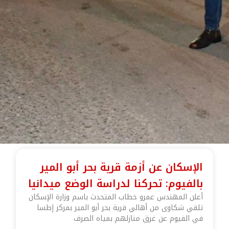
الإسكان عن أزمة قرية بحر أبو المير
بالفيوم: تحركنا لدراسة الوضع ميدانيا
أعلن المهندس عمرو خطاب المتحدث باسم وزارة الإسكان
تلقي شكاوى من أهالي قرية بحر أبو المير بمركز إطسا
في الفيوم عن غرق منازلهم بمياه الصرف