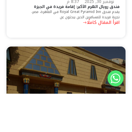
نوفمبر 30, 2025
8:37 م
فندق رويال الهرم الأكبر: إقامة فريدة في الجيزة
يقدم فندق Royal Great Pyramid Inn في القاهرة، مصر،
تجربة فريدة للمسافرين الذين يبحثون عن
اقرأ المقال كاملًا