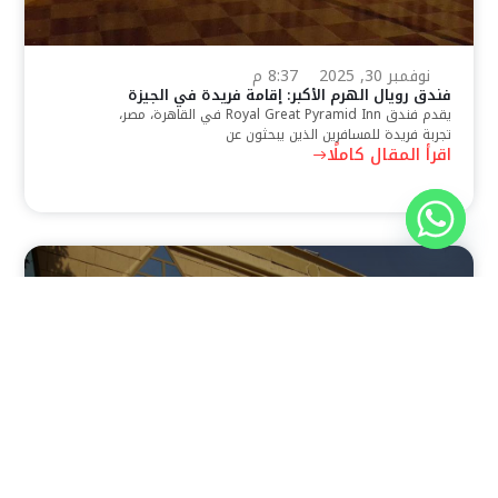
نوفمبر 30, 2025
8:37 م
فندق رويال الهرم الأكبر: إقامة فريدة في الجيزة
يقدم فندق Royal Great Pyramid Inn في القاهرة، مصر،
تجربة فريدة للمسافرين الذين يبحثون عن
اقرأ المقال كاملًا