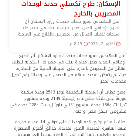
الإسكان: طرح تكميلي جديد لوحدات
المصريين بالخارج
أعلن المهندس عمرو خطاب متحدث وزارة الإسكان أن
الطرح الإضافي الجديد ضمن مبادرة بيتك في مصر جاء
استجابة للطلب الهائل من المصريين بالخارج على المرحلة
أكتوبر 7, 2025
8:15 م
أعلن المهندس عمرو خطاب متحدث وزارة الإسكان أن الطرح
الإضافي الجديد ضمن مبادرة بيتك في مصر جاء استجابة للطلب
الهائل من المصريين بالخارج على المرحلة الثانية من المبادرة،
حيث لم يتمكن العديد منهم من الحصول على وحدات رغم تحويل
مقدمات الحجز.
أوضح خطاب أن المرحلة التكميلية توفر 2513 وحدة سكنية
موزعة على ثلاثة مشروعات رئيسية: 2149 وحدة بمشروع
“ديارنا”، و136 وحدة بمشروع “فالي تاورز إيست”، و228 وحدة في
مشروعي “سكن مصر” و”جنة”.
أضاف أنه تم توزيع هذه الوحدات على حوالي 14 مدينة جديدة
منها القاهرة الجديدة، العبور الجديدة، حدائق أكتوبر، المنصورة
الجديدة والعلمين كما أشار إلى أن الطرح سيبدأ الغد ويستمر