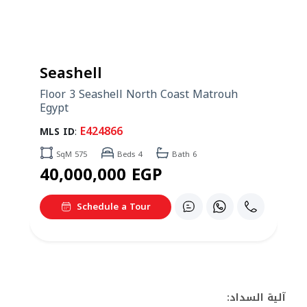
ouh
آلية السداد: