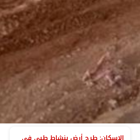
الإسكان: طرح أرض بنشاط طبي في