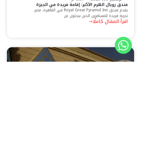
فندق رويال الهرم الأكبر: إقامة فريدة في الجيزة
يقدم فندق Royal Great Pyramid Inn في القاهرة، مصر،
تجربة فريدة للمسافرين الذين يبحثون عن
اقرأ المقال كاملًا