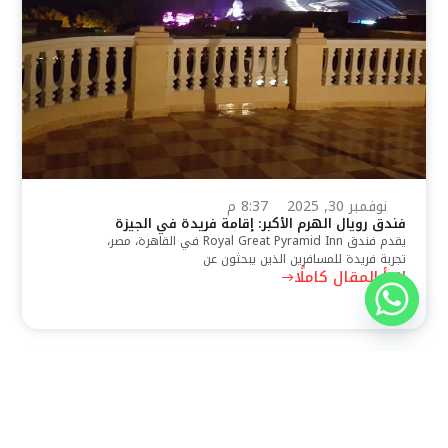
نوفمبر 30, 2025
8:37 م
فندق رويال الهرم الأكبر: إقامة فريدة في الجيزة
يقدم فندق Royal Great Pyramid Inn في القاهرة، مصر،
تجربة فريدة للمسافرين الذين يبحثون عن
اقرأ المقال كاملًا