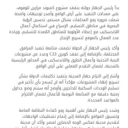
بدأ رئيس الجهاز جولته بتفقد مشروع كمبوند مزارين للوقوف
على معدلات التنفيذ على أرض الواقع وأصدر توجيهات واضحة
شملت ضرورة رفع المخلفات بشكل مستمر، تحسين الرؤية
البصرية في مناطق التسليم، الإسراع في استكمال أعمال
اللاندسكيب مع إعطاء الأولوية للمناطق المُعدة للتسليم، وزيادة
عدد العمال بالموقع لتسريع الإنجاز.
وأكد رئيس الجهاز أن الجولة تضمنت متابعة تنفيذ المرافق
المختلفة، بالإضافة إلى تفقد كوبري C23 وعدد من مشروعات
البنية التحتية وأعمال الطرق واللاندسكيب في المحاور الرئيسية
بالمدينة، لضمان التقدم الفعلي على أرض الواقع.
وأشار إلى التزام جهاز المدينة بتنفيذ تكليفات الدولة بشأن
تسريع إنهاء المشروعات، مؤكداً أنه لن يُسمح بأي تأخير في
تسليم الوحدات السكنية للحاجزين وأوضح أنه سيتم وضع جداول
زمنية دقيقة مع المتابعة اليومية للأعمال لضمان الالتزام
بالمواعيد المحددة.
وشدد رئيس الجهاز على أهمية رفع كفاءة النظافة العامة
وتنسيق المواقع بالإضافة إلى إتمام تشطيبات الواجهات
لتقديم مدينة تعكس الوجه الحضاري لمصر، وأكد أن مدينة