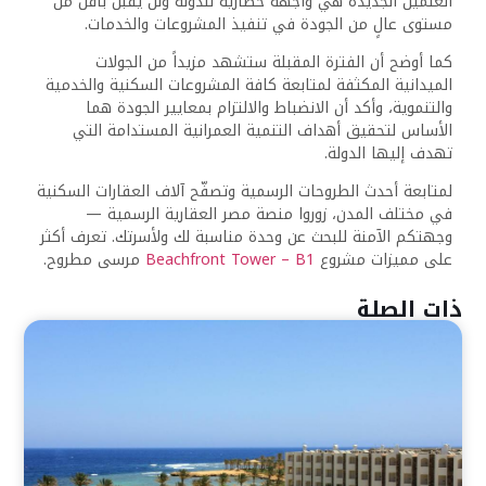
العلمين الجديدة هي واجهة حضارية للدولة ولن يُقبل بأقل من
مستوى عالٍ من الجودة في تنفيذ المشروعات والخدمات.
كما أوضح أن الفترة المقبلة ستشهد مزيداً من الجولات
الميدانية المكثفة لمتابعة كافة المشروعات السكنية والخدمية
والتنموية، وأكد أن الانضباط والالتزام بمعايير الجودة هما
الأساس لتحقيق أهداف التنمية العمرانية المستدامة التي
تهدف إليها الدولة.
لمتابعة أحدث الطروحات الرسمية وتصفّح آلاف العقارات السكنية
في مختلف المدن، زوروا منصة مصر العقارية الرسمية —
وجهتكم الآمنة للبحث عن وحدة مناسبة لك ولأسرتك. تعرف أكثر
على مميزات مشروع
Beachfront Tower – B1
مرسى مطروح.
ذات الصلة