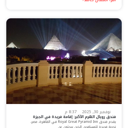
نوفمبر 30, 2025
8:37 م
فندق رويال الهرم الأكبر: إقامة فريدة في الجيزة
يقدم فندق Royal Great Pyramid Inn في القاهرة، مصر،
تجربة فريدة للمسافرين الذين يبحثون عن