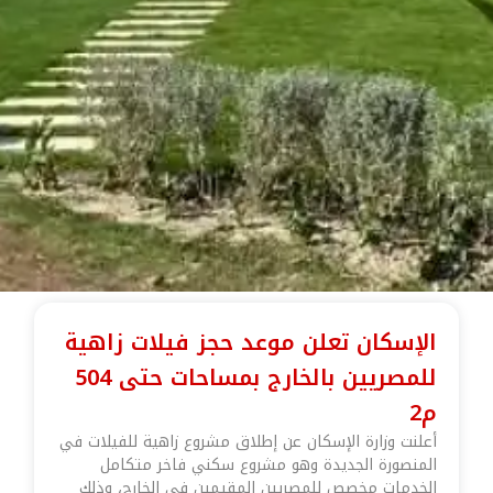
الإسكان تعلن موعد حجز فيلات زاهية
للمصريين بالخارج بمساحات حتى 504
م2
أعلنت وزارة الإسكان عن إطلاق مشروع زاهية للفيلات في
المنصورة الجديدة وهو مشروع سكني فاخر متكامل
الخدمات مخصص للمصريين المقيمين في الخارج، وذلك