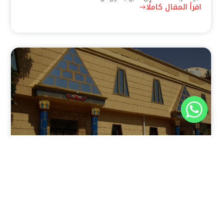
اقرأ المقال كاملًا
نوفمبر 30, 2025
8:37 م
فندق بيراميدز الأقصر: الوجهة الأولى للمسافرين في عاصمة