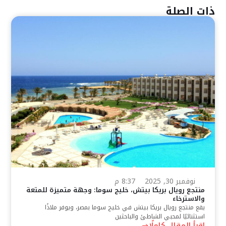
ذات الصلة
نوفمبر 30, 2025
8:37 م
منتجع رويال بريكا بيتش، خليج سوما: وجهة متميزة للمتعة
والاسترخاء
يقع منتجع رويال بريكا بيتش في خليج سوما بمصر، ويوفر ملاذًا
استثنائيًا لمحبي الشاطئ والباحثين
اقرأ المقال كاملًا