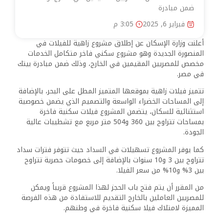
ضمن مبادرة
فبراير 6, 2025
3:05 م
أعلنت وزارة الإسكان عن إطلاق مشروع زاهية للفيلات في
المنصورة الجديدة وهو مشروع سكني فاخر متكامل الخدمات
مخصص للمصريين المقيمين في الخارج، وذلك ضمن مبادرة بيتك
في مصر.
تتميز فيلات زاهية بموقعها المتميز المطل على البحر، بالإضافة
إلى المساحات الخضراء الواسعة والتصميم الذي يضمن خصوصية
استثنائية للسكان، يتضمن المشروع فيلات سكنية فاخرة
بمساحات تتراوح بين 360 و504 متر مربع مع تشطيبات عالية
الجودة.
كما يوفر المشروع تسهيلات في السداد حيث تتوفر فترات سداد
تتراوح بين 3 و10 سنوات بالإضافة إلى خصومات حصرية تتراوح
بين 3% و10% من سعر الفيلا.
من المقرر أن يتم فتح باب الحجز لهذا المشروع قريباً ويمكن
للمصريين العاملين بالخارج التقديم للاستفادة من هذه الفرصة
المميزة لامتلاك فيلا سكنية فاخرة في وطنهم.