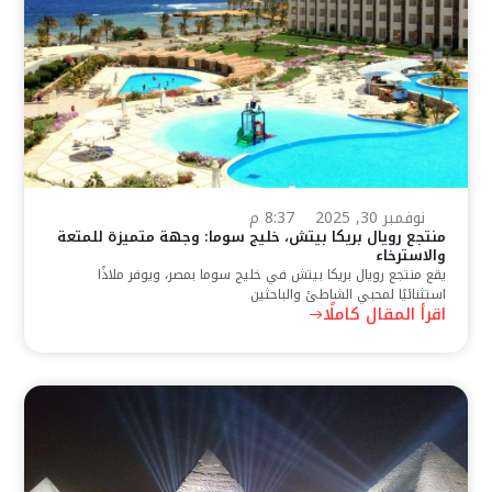
نوفمبر 30, 2025
8:37 م
منتجع رويال بريكا بيتش، خليج سوما: وجهة متميزة للمتعة
والاسترخاء
يقع منتجع رويال بريكا بيتش في خليج سوما بمصر، ويوفر ملاذًا
استثنائيًا لمحبي الشاطئ والباحثين
اقرأ المقال كاملًا