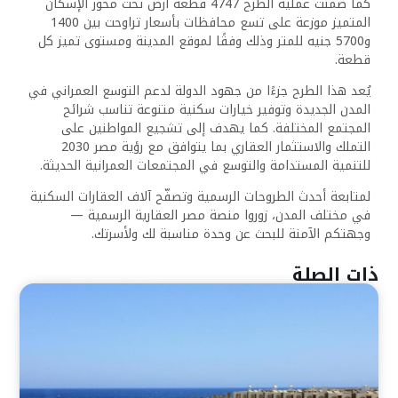
كما ضمنت عملية الطرح 4747 قطعة أرض تحت محور الإسكان
المتميز موزعة على تسع محافظات بأسعار تراوحت بين 1400
و5700 جنيه للمتر وذلك وفقًا لموقع المدينة ومستوى تميز كل
قطعة.
يُعد هذا الطرح جزءًا من جهود الدولة لدعم التوسع العمراني في
المدن الجديدة وتوفير خيارات سكنية متنوعة تناسب شرائح
المجتمع المختلفة. كما يهدف إلى تشجيع المواطنين على
التملك والاستثمار العقاري بما يتوافق مع رؤية مصر 2030
للتنمية المستدامة والتوسع في المجتمعات العمرانية الحديثة.
لمتابعة أحدث الطروحات الرسمية وتصفّح آلاف العقارات السكنية
في مختلف المدن، زوروا منصة مصر العقارية الرسمية —
وجهتكم الآمنة للبحث عن وحدة مناسبة لك ولأسرتك.
ذات الصلة