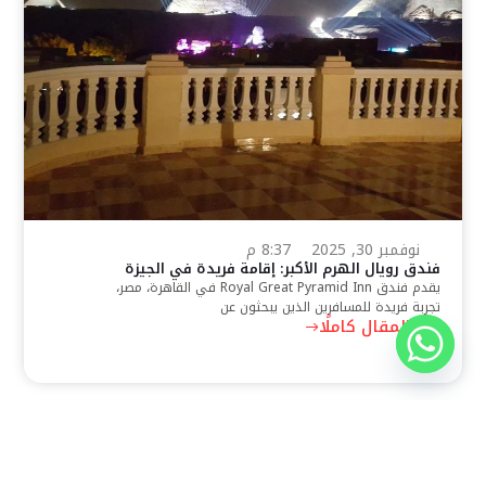
نوفمبر 30, 2025
8:37 م
فندق رويال الهرم الأكبر: إقامة فريدة في الجيزة
يقدم فندق Royal Great Pyramid Inn في القاهرة، مصر،
تجربة فريدة للمسافرين الذين يبحثون عن
اقرأ المقال كاملًا