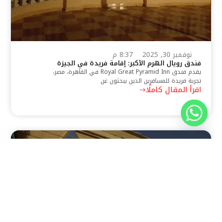
نوفمبر 30, 2025
8:37 م
فندق رويال الهرم الأكبر: إقامة فريدة في الجيزة
يقدم فندق Royal Great Pyramid Inn في القاهرة، مصر،
تجربة فريدة للمسافرين الذين يبحثون عن
اقرأ المقال كاملًا