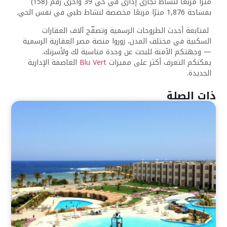
مترًا مربعًا لنشاط تجاري إداري في حي 39 وأخرى رقم (158)
بمساحة 1,876 مترًا مربعًا مخصصة لنشاط طبي في نفس الحي.
لمتابعة أحدث الطروحات الرسمية وتصفّح آلاف العقارات
السكنية في مختلف المدن، زوروا منصة مصر العقارية الرسمية
— وجهتكم الآمنة للبحث عن وحدة مناسبة لك ولأسرتك.
يمكنكم التعرف أكثر على مميزات
Blu Vert
العاصمة الإدارية
الجديدة.
ذات الصلة