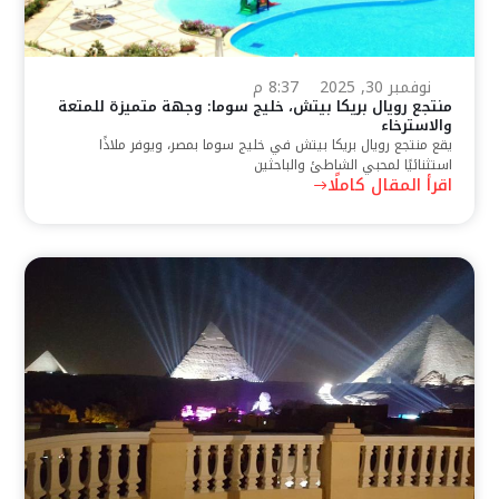
نوفمبر 30, 2025
8:37 م
منتجع رويال بريكا بيتش، خليج سوما: وجهة متميزة للمتعة
والاسترخاء
يقع منتجع رويال بريكا بيتش في خليج سوما بمصر، ويوفر ملاذًا
استثنائيًا لمحبي الشاطئ والباحثين
اقرأ المقال كاملًا