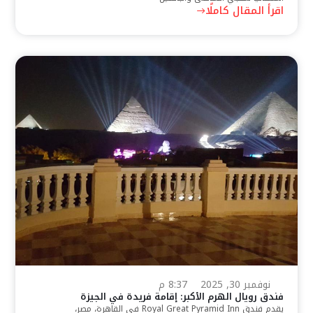
اقرأ المقال كاملًا
نوفمبر 30, 2025
8:37 م
فندق رويال الهرم الأكبر: إقامة فريدة في الجيزة
يقدم فندق Royal Great Pyramid Inn في القاهرة، مصر،