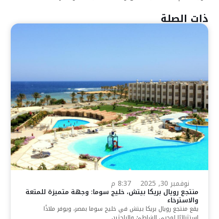
ذات الصلة
نوفمبر 30, 2025
8:37 م
منتجع رويال بريكا بيتش، خليج سوما: وجهة متميزة للمتعة
والاسترخاء
يقع منتجع رويال بريكا بيتش في خليج سوما بمصر، ويوفر ملاذًا
استثنائيًا لمحبي الشاطئ والباحثين