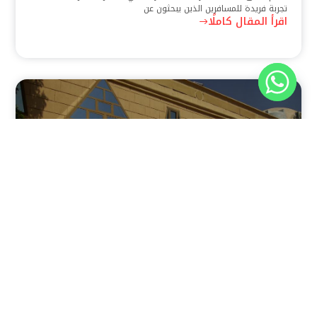
تجربة فريدة للمسافرين الذين يبحثون عن
اقرأ المقال كاملًا
نوفمبر 30, 2025
8:37 م