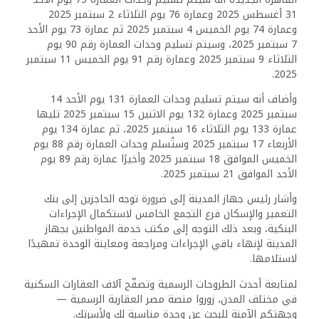
31 أغسطس 2025 وعمارة 76 يوم الثلاثاء 2 سبتمبر 2025
وعمارة 74 يوم الخميس 4 سبتمبر 2025 ثم عمارة 73 يوم الأحد
7 سبتمبر 2025، وسيتم تسليم وحدات العمارة رقم 90 يوم
الثلاثاء 9 سبتمبر 2025 وعمارة رقم 91 يوم الخميس 11 سبتمبر
2025.
وأضاف أنه سيتم تسليم وحدات العمارة 131 يوم الأحد 14
سبتمبر 2025 وعمارة 132 يوم الاثنين 15 سبتمبر 2025 تليها
عمارة 133 يوم الثلاثاء 16 سبتمبر 2025، ثم عمارة 134 يوم
الأربعاء 17 سبتمبر 2025 وستُسلم وحدات العمارة رقم 88 يوم
الخميس الموافق 18 سبتمبر 2025 وأخيرًا عمارة رقم 89 يوم
الأحد الموافق 21 سبتمبر 2025.
وأشار رئيس جهاز المدينة إلى ضرورة توجه الحاجزين إلى بنك
التعمير والإسكان فرع التجمع الخامس لاستكمال الإجراءات
البنكية، وبعد ذلك التوجه إلى مكتب خدمة المواطنين بجهاز
المدينة لإنهاء باقي الإجراءات ومراجعة ومعاينة الوحدة تمهيدًا
لاستلامها.
لمتابعة أحدث الطروحات الرسمية وتصفّح آلاف العقارات السكنية
في مختلف المدن، زوروا منصة مصر العقارية الرسمية —
وجهتكم الآمنة للبحث عن وحدة مناسبة لك ولأسرتك.