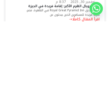
نوفمبر 30, 2025
8:37 م
فندق رويال الهرم الأكبر: إقامة فريدة في الجيزة
يقدم فندق Royal Great Pyramid Inn في القاهرة، مصر،
تجربة فريدة للمسافرين الذين يبحثون عن
اقرأ المقال كاملًا