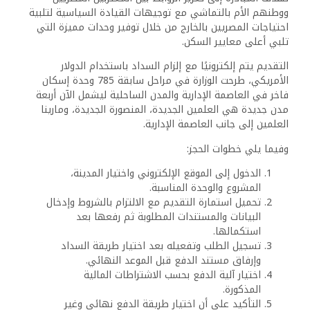
ووطنهم الأم بالتماشي مع توجيهات القيادة السياسية لتلبية
احتياجات المصريين بالخارج من خلال توفير وحدات مميزة التي
تلبي أعلى معايير السكن.
التقديم يتم إلكترونيًا مع إلزام السداد باستخدام الدولار
الأمريكي، طرحت الوزارة في مراحل سابقة 785 وحدة إسكان
فاخر في العاصمة الإدارية والمدن الساحلية ليشمل الآن أربعة
مدن جديدة هي العلمين الجديدة، المنصورة الجديدة، ومارينا
العلمين إلى جانب العاصمة الإدارية.
وفيما يلي خطوات الحجز:
الدخول إلى الموقع الإلكتروني واختيار المدينة،
المشروع والوحدة المناسبة.
تحميل استمارة التقديم مع الالتزام بالشروط وإدخال
البيانات والمستندات المطلوبة ثم رفعها بعد
استكمالها.
تسجيل الطلب وتفعيله بعد اختيار طريقة السداد
وإرفاق مستند الدفع قبل الموعد النهائي.
اختيار آلية الدفع بحسب الاشتراطات المالية
المذكورة.
التأكيد على أن اختيار طريقة الدفع نهائي وغير