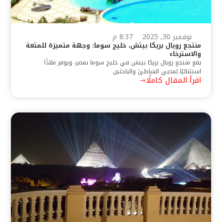
نوفمبر 30, 2025
8:37 م
منتجع رويال بريكا بيتش، خليج سوما: وجهة متميزة للمتعة
والاسترخاء
يقع منتجع رويال بريكا بيتش في خليج سوما بمصر، ويوفر ملاذًا
استثنائيًا لمحبي الشاطئ والباحثين
اقرأ المقال كاملًا