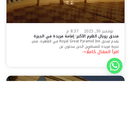
نوفمبر 30, 2025
8:37 م
فندق رويال الهرم الأكبر: إقامة فريدة في الجيزة
يقدم فندق Royal Great Pyramid Inn في القاهرة، مصر،
تجربة فريدة للمسافرين الذين يبحثون عن
اقرأ المقال كاملًا