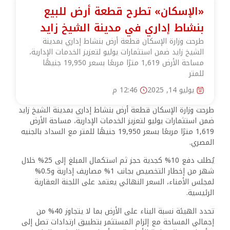
«الإسكان» تطرح قطعة أرض للبيع
بنشاط إداري في مدينة الشيخ زايد
طرحت وزارة الإسكان قطعة أرض بنشاط إداري بمدينة
الشيخ زايد ضمن استثمارات يوليو لتعزيز الخدمات الإدارية،
مساحة الأرض 1,619 مترًا مربعًا بسعر 19,950 جنيهًا
للمتر
يوليو 14, 2025
12:46 م
طرحت وزارة الإسكان قطعة أرض بنشاط إداري بمدينة الشيخ زايد
ضمن استثمارات يوليو لتعزيز الخدمات الإدارية، مساحة الأرض
1,619 مترًا مربعًا بسعر 19,950 جنيهًا للمتر مع السداد بالجنيه
المصري.
يُطلب دفع 10% كجدية حجز ثم استكمال المبلغ إلى 25% خلال
شهر من إخطار التخصيص بجانب 1% مصاريف إدارية و0.5%
لمجلس الأمناء، السعر النهائي يعتمد على اللجنة العقارية
الرئيسية.
تحدد الهيئة نسبة البناء على الأرض بما لا يتجاوز 40% من
إجمالي المساحة مع إلزام المستثمر بتطبيق ارتدادات تصل إلى